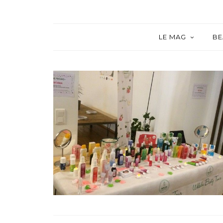
LE MAG
BE