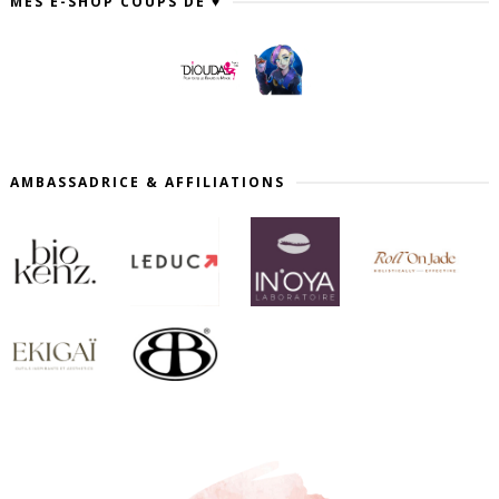
MES E-SHOP COUPS DE ♥
AMBASSADRICE & AFFILIATIONS