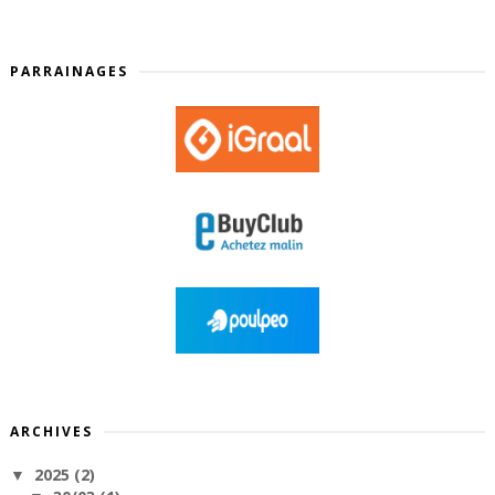
PARRAINAGES
ARCHIVES
2025
(2)
▼