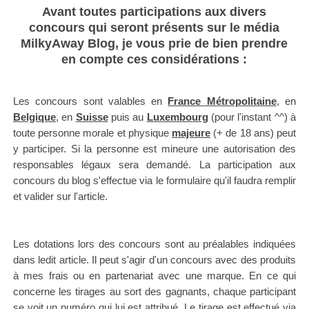
Avant toutes participations aux divers
concours qui seront présents sur le média
MilkyAway Blog, je vous prie de bien prendre
en compte ces considérations :
Les concours sont valables en
France Métropolitaine
, en
Belgique
, en
Suisse
puis au
Luxembourg
(pour l'instant ^^) à
t
oute personne morale et physique
majeure
(+ de 18 ans) peut
y participer. Si la personne est mineure une autorisation des
responsables légaux sera demandé. La participation aux
concours du blog s'effectue via le formulaire qu'il faudra remplir
et valider sur l'article.
Les dotations lors des concours sont au préalables indiquées
dans ledit article. Il peut s'agir d'un concours avec des produits
à mes frais ou en partenariat avec une marque.
En ce qui
concerne les tirages au sort des gagnants, chaque participant
se voit un numéro qui lui est attribué. Le tirage est effectué via