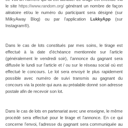
le site
https://www.random.org/
générant un nombre de façon
aléatoire et/ou le numéro du participant sera désigné (sur
MilkyAway Blog) ou par l'application
LukkyApp
(sur
Instagram®).
Dans le cas de lots constitués par mes soins, le tirage est
effectué à la date d'échéance mentionnée sur l'article
(généralement le vendredi soir),
l'annonce du gagnant
sera
diffusée le lundi sur l'article et / ou sur le réseau social où est
effectué le concours. Le lot sera envoyé le plus rapidement
possible avec numéro de suivi transmis au gagnant du
concours via la poste qui aura au préalable donné son adresse
postale afin de recevoir son lot.
Dans le cas de lots en partenariat avec une enseigne, le même
procédé sera effectué pour le tirage et l'annonce. En ce qui
concerne l'envoi, l'adresse du gagnant sera communiquée au