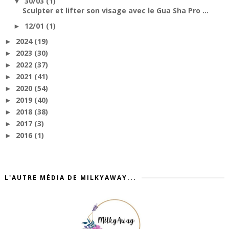
30/03
(1)
▼
Sculpter et lifter son visage avec le Gua Sha Pro ...
12/01
(1)
►
2024
(19)
►
2023
(30)
►
2022
(37)
►
2021
(41)
►
2020
(54)
►
2019
(40)
►
2018
(38)
►
2017
(3)
►
2016
(1)
►
L'AUTRE MÉDIA DE MILKYAWAY...