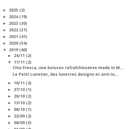
2025
(2)
►
2024
(19)
►
2023
(30)
►
2022
(37)
►
2021
(41)
►
2020
(54)
►
2019
(40)
▼
24/11
(2)
►
17/11
(2)
▼
Chia Fresca, une boisson rafraîchissante made in M...
Le Petit Lunetier, des lunettes designs et anti-lu...
10/11
(2)
►
27/10
(1)
►
20/10
(2)
►
13/10
(2)
►
06/10
(1)
►
22/09
(2)
►
08/09
(3)
►