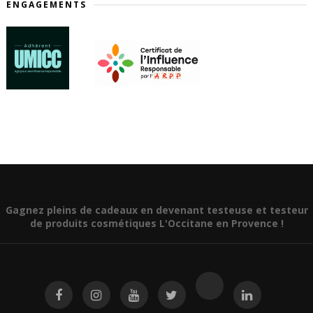
ENGAGEMENTS
Gagnez pleins de cadeaux en devenant testeuse et testeur
de produits cosmétiques L'Occitane en Provence !