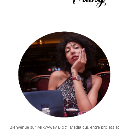
Bienvenue sur MilkyAway Blog ! Média qui, entre projets et