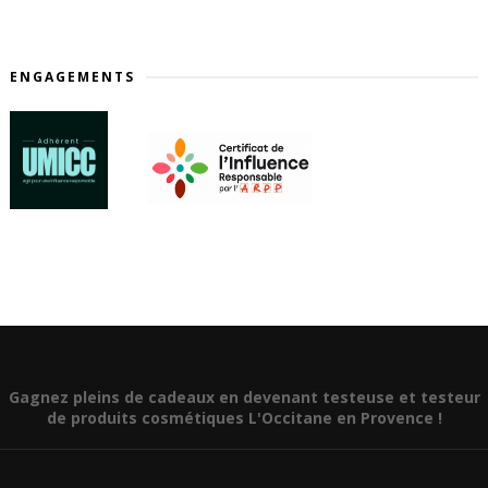
ENGAGEMENTS
Gagnez pleins de cadeaux en devenant testeuse et testeur
de produits cosmétiques L'Occitane en Provence !