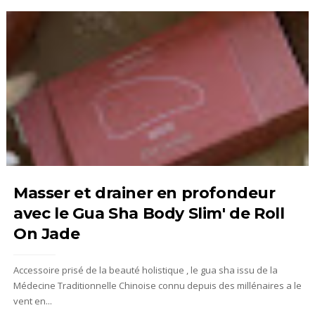
Masser et drainer en profondeur
avec le Gua Sha Body Slim' de Roll
On Jade
Accessoire prisé de la beauté holistique , le gua sha issu de la
Médecine Traditionnelle Chinoise connu depuis des millénaires a le
vent en...