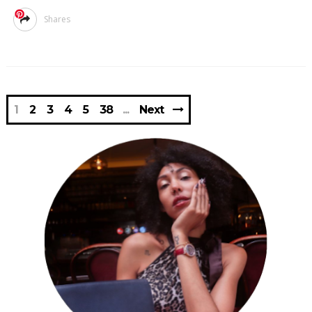
Shares
1
2
3
4
5
38
Next