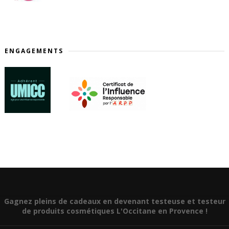
ENGAGEMENTS
Gagnez pleins de cadeaux en devenant testeuse et testeur
de produits cosmétiques L'Occitane en Provence !