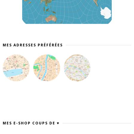
MES ADRESSES PRÉFÉRÉES
MES E-SHOP COUPS DE ♥