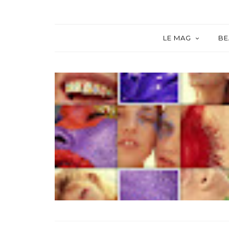
LE MAG
BE