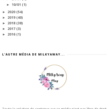
10/01
(1)
►
2020
(54)
►
2019
(40)
►
2018
(38)
►
2017
(3)
►
2016
(1)
►
L'AUTRE MÉDIA DE MILKYAWAY...
Toute la création de contenus sur ce média n'est pas libre de droit