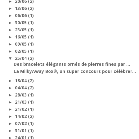
20/06
(2)
►
13/06
(2)
►
06/06
(1)
►
30/05
(1)
►
23/05
(1)
►
16/05
(1)
►
09/05
(1)
►
02/05
(1)
►
25/04
(2)
▼
Des bracelets élégants ornés de pierres fines par ...
La MilkyAway Box®, un super concours pour célébrer...
18/04
(2)
►
04/04
(2)
►
28/03
(1)
►
21/03
(1)
►
21/02
(1)
►
14/02
(2)
►
07/02
(1)
►
31/01
(1)
►
24/01
(1)
►