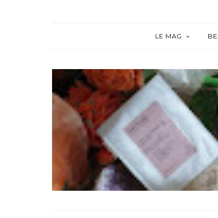
LE MAG
BE