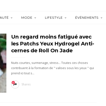
AUTÉ
MODE
LIFESTYLE
ÉVÉNEMENTS
Un regard moins fatigué avec
les Patchs Yeux Hydrogel Anti-
cernes de Roll On Jade
Nuits courtes, surmenage, stress... Toutes ces choses
contribuent à la formation de " valises sous les yeux " qui
prend ici tout s...
Shares