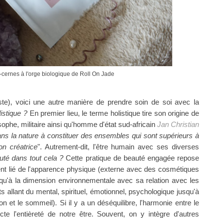
-cernes à l'orge biologique de Roll On Jade
te), voici une autre manière de prendre soin de soi avec la
istique ?
En premier lieu, le terme holistique tire son origine de
sophe, militaire ainsi qu'homme d'état sud-africain
Jan Christian
ns la nature à constituer des ensembles qui sont supérieurs à
on créatrice
". Autrement-dit, l'être humain avec ses diverses
uté dans tout cela ?
Cette pratique de beauté engagée repose
nt lié de l'apparence physique (externe avec des cosmétiques
squ'à la dimension environnementale avec sa relation avec les
s allant du mental, spirituel, émotionnel, psychologique jusqu'à
ion et le sommeil). Si il y a un déséquilibre, l'harmonie entre le
cte l'entièreté de notre être. Souvent, on y intègre d'autres