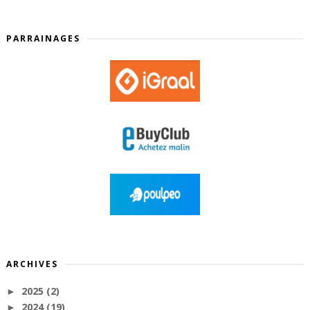
PARRAINAGES
ARCHIVES
2025
(2)
►
2024
(19)
►