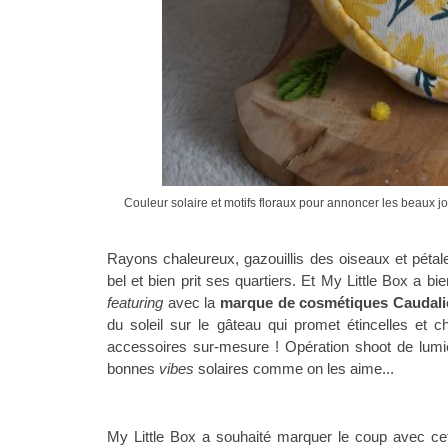
Couleur solaire et motifs floraux pour annoncer les beaux j
Rayons chaleureux, gazouillis des oiseaux et pétales
bel et bien prit ses quartiers. Et My Little Box a 
featuring
avec la
marque de cosmétiques Caudali
du soleil sur le gâteau qui promet étincelles e
accessoires sur-mesure ! Opération shoot de lumi
bonnes
vibes
solaires comme on les aime
...
My Little Box a souhaité marquer le coup avec cett