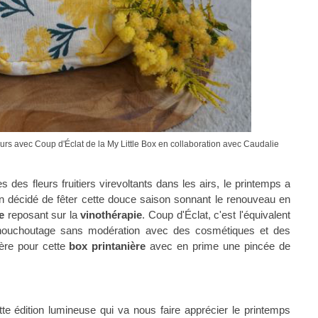
ours avec Coup d'Éclat de la My Little Box en collaboration avec Caudalie
 des fleurs fruitiers virevoltants dans les airs, le printemps a
bien décidé de fêter cette douce saison sonnant le renouveau en
e
reposant sur la
vinothérapie
. Coup d'Éclat, c'est l'équivalent
t chouchoutage sans modération avec des cosmétiques et des
ère pour cette
box printanière
avec en prime une pincée de
e édition lumineuse qui va nous faire apprécier le printemps