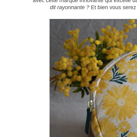
avec cette marque innovante qui excelle d
dit rayonnante ?
Et bien vous serez 