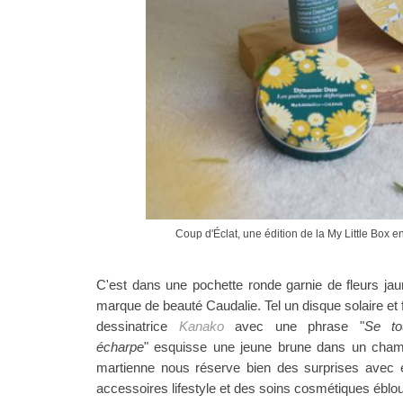
Coup d'Éclat, une édition de la My Little Box e
C'est dans une pochette ronde garnie de fleurs jau
marque de beauté Caudalie.
T
el un disque solaire et 
dessinatrice
Kanako
avec une phrase
"
Se to
écharpe
"
esquisse une jeune brune dans un cham
martienne nous réserve bien des surprises avec 
accessoires lifestyle et des soins cosmétiques éblo