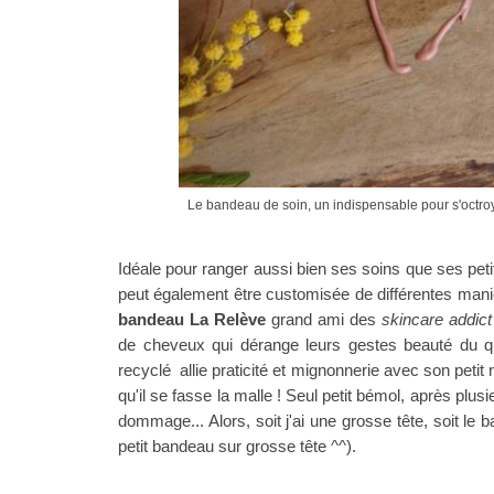
Le bandeau de soin, un indispensable pour s'octr
Idéale pour ranger aussi bien ses soins que ses petits
peut également être customisée de différentes manièr
bandeau La Relève
grand ami des
skincare addict
de cheveux qui dérange leurs gestes beauté du q
recyclé allie praticité et mignonnerie avec son pet
qu'il se fasse la malle ! Seul petit bémol, après plusi
dommage... Alors, soit j'ai une grosse tête, soit le b
petit bandeau sur grosse tête ^^).