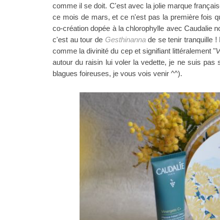
comme il se doit. C'est avec la
jolie
marque françai
ce mois de mars, et
ce
n'est pas la première fois q
co-création dopée à la chlorophylle avec Caudali
c'est au tour de
Gesthinanna
de se tenir tranquille !
comme la divinité du cep et signifiant littéralement "
V
autour du raisin lui voler la vedette, je ne suis pas 
blagues foireuses, je vous vois venir ^^).