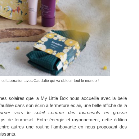
n collaboration avec Caudalie qui va éblouir tout le monde !
nes solaires que la My Little Box nous accueille avec la belle
f
aufilée dans son écrin à fermeture éclair
, une belle affiche
de la
urner vers le soleil comme des tournesols en grosse
ps de tournesol
. Entre énergie et rayonnement, cette édition
entre autres une routine flamboyante en nous proposant des
uissants.