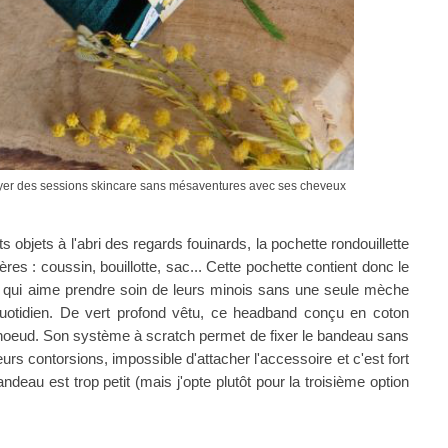
oyer des sessions skincare sans mésaventures avec ses cheveux
 objets à l'abri des regards fouinards, la pochette rondouillette
es : coussin, bouillotte, sac... Cette pochette contient donc le
qui aime prendre soin de leurs minois sans une seule mèche
uotidien. De vert profond vêtu, ce headband conçu en coton
it noeud. Son système à scratch permet de fixer le bandeau sans
eurs contorsions, impossible d'attacher l'accessoire et c'est fort
andeau est trop petit (mais j'opte plutôt pour la troisième option