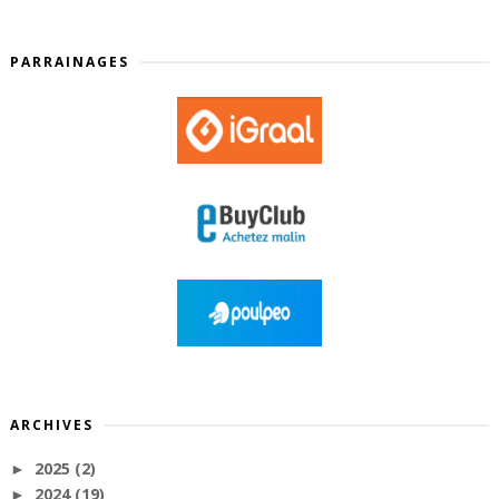
PARRAINAGES
ARCHIVES
2025
(2)
►
2024
(19)
►