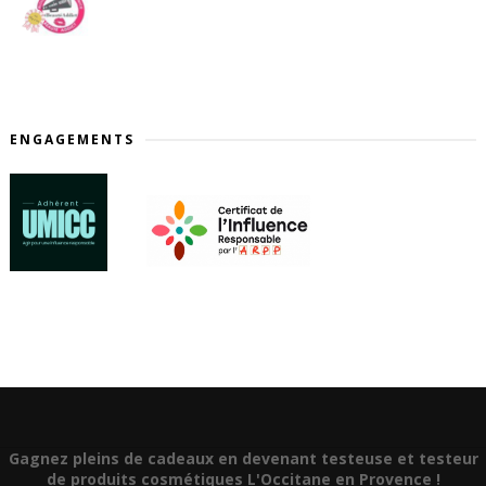
ENGAGEMENTS
Gagnez pleins de cadeaux en devenant testeuse et testeur
de produits cosmétiques L'Occitane en Provence !