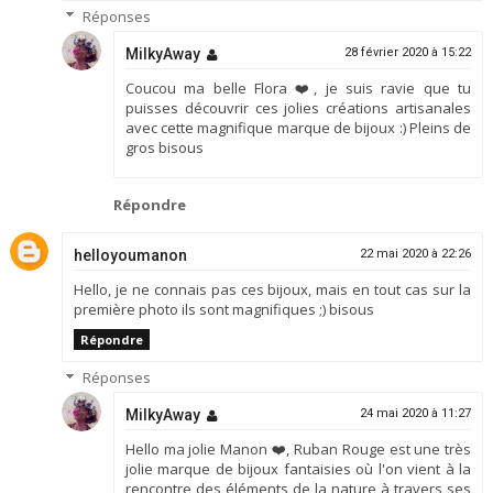
Réponses
MilkyAway
28 février 2020 à 15:22
Coucou ma belle Flora ❤️, je suis ravie que tu
puisses découvrir ces jolies créations artisanales
avec cette magnifique marque de bijoux :) Pleins de
gros bisous
Répondre
helloyoumanon
22 mai 2020 à 22:26
Hello, je ne connais pas ces bijoux, mais en tout cas sur la
première photo ils sont magnifiques ;) bisous
Répondre
Réponses
MilkyAway
24 mai 2020 à 11:27
Hello ma jolie Manon ❤️, Ruban Rouge est une très
jolie marque de bijoux fantaisies où l'on vient à la
rencontre des éléments de la nature à travers ses