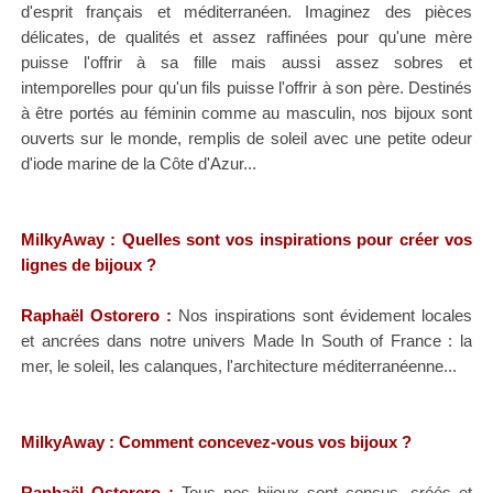
d'esprit français et méditerranéen. Imaginez des pièces
délicates, de qualités et assez raffinées pour qu'une mère
puisse l'offrir à sa fille mais aussi assez sobres et
intemporelles pour qu'un fils puisse l'offrir à son père. Destinés
à être portés au féminin comme au masculin, nos bijoux sont
ouverts sur le monde, remplis de soleil avec une petite odeur
d'iode marine de la Côte d'Azur...
MilkyAway : Quelles sont vos inspirations pour créer vos
lignes de bijoux ?
Raphaël Ostorero
:
Nos inspirations sont évidement locales
et ancrées dans notre univers Made In South of France : la
mer, le soleil, les calanques, l'architecture méditerranéenne...
MilkyAway : Comment concevez-vous vos bijoux ?
Raphaël Ostorero
:
Tous nos bijoux sont conçus, créés et