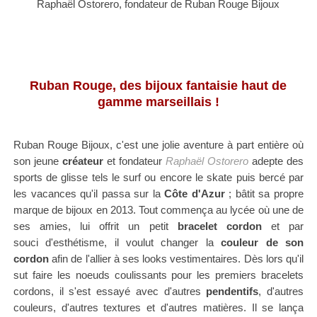
Raphaël Ostorero, fondateur de Ruban Rouge Bijoux
Ruban Rouge, des bijoux fantaisie haut de
gamme marseillais !
Ruban Rouge Bijoux, c'est une jolie aventure à part entière où
son jeune
créateur
et fondateur
Raphaël Ostorero
adepte des
sports de glisse tels le surf ou encore le skate puis bercé par
les vacances qu'il passa sur la
Côte d'Azur
; bâtit sa propre
marque de bijoux en 2013. Tout commença au lycée où une de
ses amies, lui offrit un petit
bracelet
cordon
et par
souci
d'esthétisme, il voulut changer la
couleur de son
cordon
afin de l'allier à ses looks vestimentaires. Dès lors qu'il
sut faire
les noeuds coulissants pour les premiers bracelets
cordons, il s'est essayé avec
d'autres
pendentifs
, d'autres
couleurs, d'autres textures et d'autres matières. Il se lança