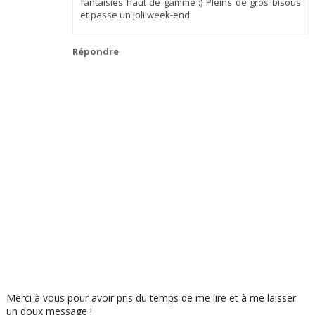
fantaisies haut de gamme :) Pleins de gros bisous
et passe un joli week-end.
Répondre
Merci à vous pour avoir pris du temps de me lire et à me laisser
un doux message !