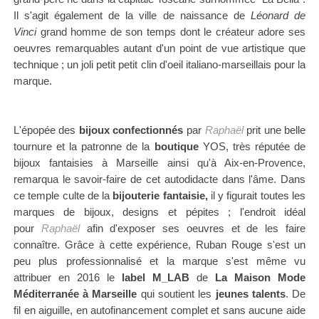
Il s'agit également de la ville de naissance de
Léonard de
Vinci
grand homme de son temps dont le créateur adore ses
oeuvres remarquables autant d'un point de
vue artistique que
technique ; un joli petit petit clin d'oeil italiano-marseillais pour la
marque.
L'épopée des
bijoux confectionnés
par
Raphaël
prit une belle
tournure et
la patronne de la
boutique
YOS, très réputée de
bijoux fantaisies
à Marseille ainsi qu'à Aix-en-Provence,
remarqua le savoir-faire de cet autodidacte dans l'âme
.
Dans
ce temple culte de la
bijouterie fantaisie,
il y figurait toutes les
marques de bijoux, designs et pépites ; l'endroit idéal
pour
Raphaël
afin d'exposer ses oeuvres et de les faire
connaître.
Grâce à cette expérience, Ruban Rouge s'est un
peu plus professionnalisé et
la marque s'est même vu
attribuer
en 2016
le
label M_LAB
de
La Maison Mode
Méditerranée à Marseille
qui soutient les
jeunes talents
. De
fil en aiguille, en
autofinancement
complet et sans aucune aide