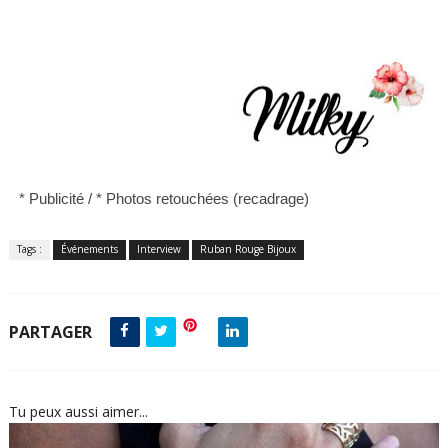
* Publicité /
*
Photos retouchées (recadrage)
Tags :
Événements
Interview
Ruban Rouge Bijoux
PARTAGER
Tu peux aussi aimer...