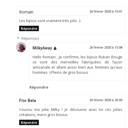
Romain
26 février 2020 à 10:41
Les bijoux sont vraiment très jolis. :)
Répondre
Réponses
MilkyAway
26 février 2020 à 15:08
Hello Romain , je confirme, les bijoux Ruban Rouge
ce sont des merveilles fabriquées de façon
artisanale et allant aussi bien aux femmes qu'aux
hommes :) Pleins de gros bisous
Répondre
Flor Bela
26 février 2020 à 20:00
Coucou ma jolie Milky ! je découvre avec toi ces jolies
créations, merci gros bisous
Répondre