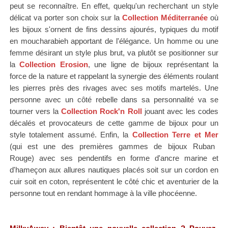
peut se reconnaître.
En effet, quelqu'un recherchant un style
délicat va porter son choix sur la
Collection Méditerranée
où
les bijoux s'ornent de fins dessins ajourés, typiques du
motif
en
moucharabieh apportant de l'élégance. Un homme ou une
femme désirant un style plus brut, va plutôt se positionner sur
la
Collection Erosion
, une ligne de bijoux représentant la
force de la nature et rappelant la synergie des éléments roulant
les pierres près des rivages avec ses motifs martelés. Une
personne avec un côté rebelle dans sa personnalité va se
tourner vers la
Collection Rock'n Roll
jouant avec les codes
décalés et provocateurs de cette gamme de bijoux pour un
style totalement assumé.
Enfin, la
Collection Terre et Mer
(qui est une des premières gammes de bijoux Ruban
Rouge)
avec ses pendentifs en forme d'ancre marine et
d'hameçon
aux allures nautiques
placés soit sur un cordon en
cuir soit en coton, représentent le côté chic et aventurier de la
personne tout en
rendant hommage à la ville phocéenne.