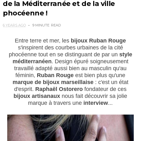
de la Méditerranée et de la ville
phocéenne !
6 YEARS AGO
9 MINUTE
READ
Entre terre et mer, les
bijoux Ruban Rouge
s'inspirent des courbes urbaines de la cité
phocéenne tout en se distinguant de par un
style
méditerranéen
. Design épuré soigneusement
travaillé adapté aussi bien au masculin qu'au
féminin,
Ruban Rouge
est bien plus qu'une
marque de bijoux marseillaise
: c'est un état
d'esprit.
Raphaël Ostorero
fondateur de ces
bijoux artisanaux
nous fait découvrir sa jolie
marque à travers une
interview
...