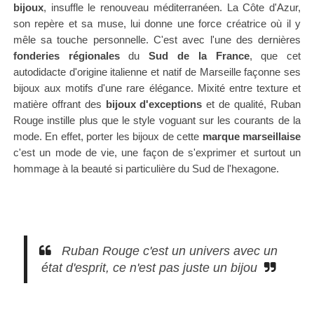
bijoux
,
insuffle le renouveau
méditerranéen
.
La Côte d'Azur,
son repère et sa muse, lui donne une force créatrice où il y
mêle sa touche personnelle.
C'est avec l'une des dernières
fonderies régionales
du
Sud de la France
, que cet
autodidacte d'origine italienne et natif de Marseille façonne ses
bijoux aux motifs d'une rare élégance.
Mixité entre texture et
matière offrant des
bijoux d'exceptions
et de qualité, Ruban
Rouge instille plus que le style voguant sur les courants de la
mode.
En effet, porter les bijoux de cette
marque marseillaise
c'est un mode de vie, une façon de s'exprimer et surtout un
hommage à la beauté si particulière du Sud de l'hexagone.
Ruban Rouge c'est un univers avec un
état d'esprit,
ce n'est pas juste un bijou