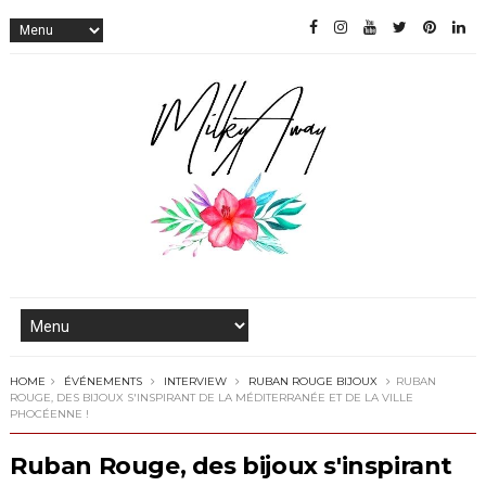
HOME
ÉVÉNEMENTS
INTERVIEW
RUBAN ROUGE BIJOUX
RUBAN
ROUGE, DES BIJOUX S'INSPIRANT DE LA MÉDITERRANÉE ET DE LA VILLE
PHOCÉENNE !
Ruban Rouge, des bijoux s'inspirant