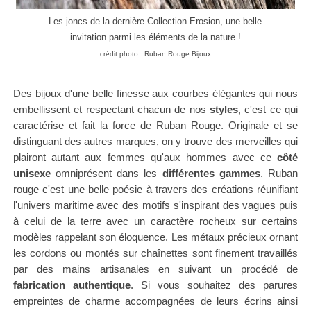
Les joncs de la dernière Collection Erosion, une belle
invitation parmi les éléments de la nature !
crédit photo : Ruban Rouge Bijoux
Des bijoux d'une belle finesse aux courbes élégantes qui nous
embellissent et respectant chacun de nos
styles
, c'est ce qui
caractérise et fait la force de Ruban Rouge. Originale et se
distinguant des autres marques, on y trouve des merveilles qui
plairont autant aux femmes qu'aux hommes avec ce
côté
unisexe
omniprésent dans les
différentes gammes
.
Ruban
rouge c'est une belle poésie à travers des créations réunifiant
l'univers maritime avec
des motifs s'inspirant des vagues puis
à celui de la terre avec un caractère rocheux sur certains
modèles rappelant son éloquence. Les
métaux précieux ornant
les cordons ou montés sur chaînettes sont finement travaillés
par des mains artisanales en suivant un procédé de
fabrication authentique
. Si vous souhaitez des
parures
empreintes de
charme accompagnées de leurs écrins ainsi