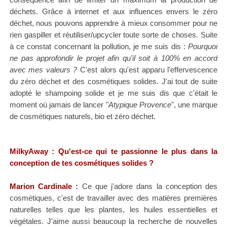
déchets. Grâce à internet et aux influences envers le zéro
déchet, nous pouvons apprendre à mieux consommer pour ne
rien gaspiller et réutiliser/upcycler toute sorte de choses. Suite
à ce constat concernant la pollution, je me suis dis :
Pourquoi
ne pas approfondir le projet afin qu'il soit à 100% en accord
avec mes valeurs ?
C'est alors qu'est apparu l'effervescence
du zéro déchet et des cosmétiques solides. J'ai tout de suite
adopté le shampoing solide et je me suis dis que c'était le
moment où jamais de lancer "
Atypique Provence
", une marque
de cosmétiques naturels, bio et zéro déchet.
MilkyAway : Qu'est-ce qui te passionne le plus dans la
conception de tes cosmétiques solides ?
Marion Cardinale :
Ce que j'adore dans la conception des
cosmétiques, c'est de travailler avec des matières premières
naturelles telles que les plantes, les huiles essentielles et
végétales. J'aime aussi beaucoup la recherche de nouvelles