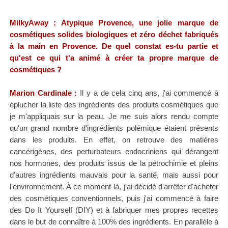
MilkyAway : Atypique Provence, une jolie marque de
cosmétiques solides biologiques et zéro déchet fabriqués
à la main en Provence. De quel constat es-tu partie et
qu'est ce qui t'a animé à créer ta propre marque de
cosmétiques ?
Marion Cardinale :
Il y a de cela cinq ans, j'ai commencé à
éplucher la liste des ingrédients des produits cosmétiques que
je m'appliquais sur la peau. Je me suis alors rendu compte
qu'un grand nombre d'ingrédients polémique étaient présents
dans les produits. En effet, on retrouve des matières
cancérigènes, des perturbateurs endocriniens qui dérangent
nos hormones, des produits issus de la pétrochimie et pleins
d'autres ingrédients mauvais pour la santé, mais aussi pour
l'environnement. À ce moment-là, j'ai décidé d'arrêter d'acheter
des cosmétiques conventionnels, puis j'ai commencé à faire
des Do It Yourself (DIY) et à fabriquer mes propres recettes
dans le but de connaître à 100% des ingrédients.
En parallèle à