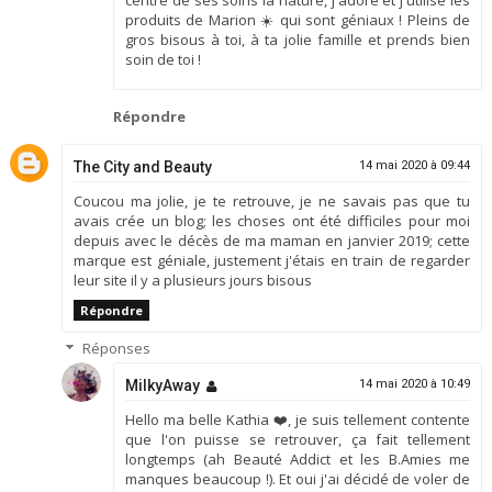
produits de Marion ☀️ qui sont géniaux ! Pleins de
gros bisous à toi, à ta jolie famille et prends bien
soin de toi !
Répondre
The City and Beauty
14 mai 2020 à 09:44
Coucou ma jolie, je te retrouve, je ne savais pas que tu
avais crée un blog; les choses ont été difficiles pour moi
depuis avec le décès de ma maman en janvier 2019; cette
marque est géniale, justement j'étais en train de regarder
leur site il y a plusieurs jours bisous
Répondre
Réponses
MilkyAway
14 mai 2020 à 10:49
Hello ma belle Kathia ❤️, je suis tellement contente
que l'on puisse se retrouver, ça fait tellement
longtemps (ah Beauté Addict et les B.Amies me
manques beaucoup !). Et oui j'ai décidé de voler de