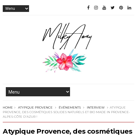
HOME
ATYPIQUE PROVENCE
ÉVÉNEMENTS
INTERVIEW
ATYPIQUE
PROVENCE, DES COSMÉTIQUES SOLIDES NATURELS ET BIO MADE IN PROVENCE-
ALPES-CÔTE D'AZUR !
Atypique Provence, des cosmétiques