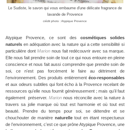
Le Sudiste, le savon qui vous embaume d'une délicate fragrance de
lavande de Provence
crédit photo : Atypique Provence
Atypique Provence, ce sont des
cosmétiques solides
naturels
en adéquation avec la
nature qui a cette sensibilité si
particulière
dont
Marion
nous fait redécouvrir avec sa marque.
Elle nous fait
prendre soin de tout ce qui nous entoure en pleine
conscience et nous fait aussi comprendre que
prendre soin de
soi, ce n'est pas
forcément
le faire au détriment de
l'environnement. Des produits entièrement
éco-responsables
et aux odeurs subtiles qui font écho à la Provence recelant de
ressources qu'elle nous fournit généreusement ; mais qu'il faut
également préserver.
Marion
nous réconcilie avec la nature à
travers sa jolie marque où tout est harmonie et où tout est
beauté. Prendre du temps pour soi, se détendre et se
chouchouter de manière
naturelle
tout en étant respectueux
de l'environnement, c'est ce que prône Atypique Provence, une