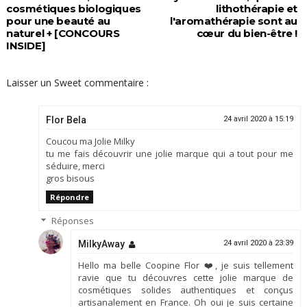
cosmétiques biologiques
lithothérapie et
pour une beauté au
l'aromathérapie sont au
naturel + [CONCOURS
cœur du bien-être !
INSIDE]
Laisser un Sweet commentaire :
Flor Bela
24 avril 2020 à 15:19
Coucou ma Jolie Milky
tu me fais découvrir une jolie marque qui a tout pour me
séduire, merci
gros bisous
Répondre
Réponses
MilkyAway
24 avril 2020 à 23:39
Hello ma belle Coopine Flor ❤️, je suis tellement
ravie que tu découvres cette jolie marque de
cosmétiques solides authentiques et conçus
artisanalement en France. Oh oui je suis certaine