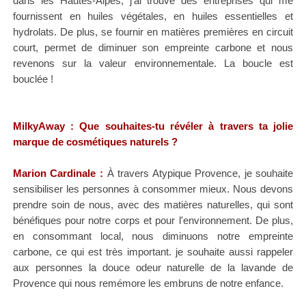
dans les Hautes-Alpes, j'ai trouvé des entreprises qui me
fournissent en huiles végétales, en huiles essentielles et
hydrolats. De plus, se fournir en matières premières en circuit
court, permet de diminuer son empreinte carbone et nous
revenons sur la valeur environnementale. La boucle est
bouclée !
MilkyAway
: Que souhaites-tu révéler à travers ta jolie
marque de cosmétiques naturels
?
Marion Cardinale :
À travers Atypique Provence, je souhaite
sensibiliser les personnes à consommer mieux. Nous devons
prendre soin de nous, avec des matières naturelles, qui sont
bénéfiques pour notre corps et pour l'environnement. De plus,
en consommant local, nous diminuons notre empreinte
carbone, ce qui est très important
. je souhaite aussi rappeler
aux personnes la douce odeur naturelle de la lavande de
Provence qui nous remémore les embruns de notre enfance.