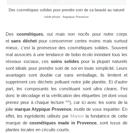
Des cosmétiques solides pour prendre soin de sa beauté au naturel
crédit photo : Atypique Provence
Des
cosmétiques
, oui mais non nocifs pour notre corps
et
sans déchet
pour consommer certes moins mais surtout
mieux, c'est la promesse des cosmétiques solides. Souvent
mal associés à une
tendance de bobo écolo inondant tous les
réseaux sociaux, ces
soins solides
pour la plupart naturels
sont idéals pour prendre soin de soi en toute simplicité. Leurs
avantages sont double car sans emballage, ils l
imitent et
suppriment ces déchets polluant notre jolie planète. Et d'autre
part, les composants les constituant sont ultra
cleans
. Fini
donc le décodage et la vérification des étiquettes (et dont vous
prenez peur à chaque lecture ^^), car
ici avec les soins de l
a
jolie
marque Atypique Provence
, inutile de vous inquiéter. En
effet, les ingrédients utilisés par
Marion
la fondatrice de cette
marque de
cosmétiques made in Provence
, sont issus de
plantes locales en circuits courts.