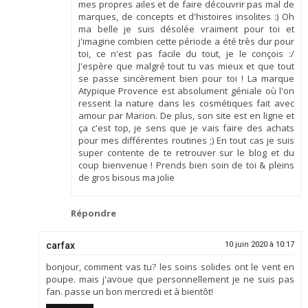
mes propres ailes et de faire découvrir pas mal de
marques, de concepts et d'histoires insolites :) Oh
ma belle je suis désolée vraiment pour toi et
j'imagine combien cette période a été très dur pour
toi, ce n'est pas facile du tout, je le conçois :/
J'espère que malgré tout tu vas mieux et que tout
se passe sincèrement bien pour toi ! La marque
Atypique Provence est absolument géniale où l'on
ressent la nature dans les cosmétiques fait avec
amour par Marion. De plus, son site est en ligne et
ça c'est top, je sens que je vais faire des achats
pour mes différentes routines ;) En tout cas je suis
super contente de te retrouver sur le blog et du
coup bienvenue ! Prends bien soin de toi & pleins
de gros bisous ma jolie
Répondre
carfax
10 juin 2020 à 10:17
bonjour, comment vas tu? les soins solides ont le vent en
poupe. mais j'avoue que personnellement je ne suis pas
fan. passe un bon mercredi et à bientôt!