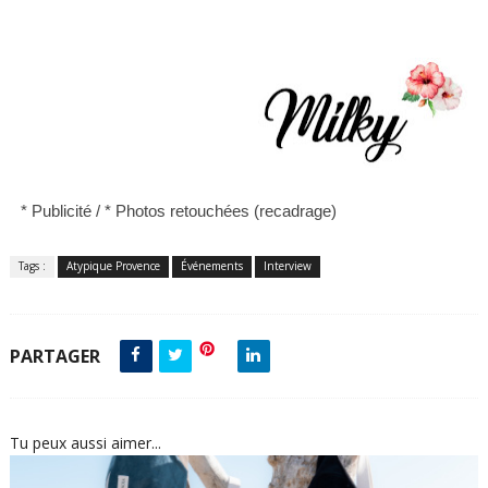
* Publicité /
*
Photos retouchées (recadrage)
Tags :
Atypique Provence
Événements
Interview
PARTAGER
Tu peux aussi aimer...