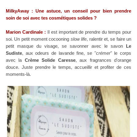
MilkyAway : Une astuce, un conseil pour bien prendre
soin de soi avec tes cosmétiques solides
?
Marion Cardinale :
Il est important de prendre du temps pour
soi. Un petit moment cocooning
slow life
, ralentir et, se faire un
petit masque du visage, se savonner avec le savon
Le
Sudiste
, aux odeurs de lavande fine, se "
crémer
" le corps
avec la
Crème Solide Caresse
, aux fragrances d'orange
douce. Juste prendre le temps, accueillir et profiter de ces
moments-là.