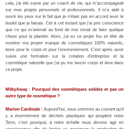
cela, j'ai été suivie par un coach de vie, qui m'accompagnait
sur mes projets personnels et professionnels. Il m'a aidé à
ouvrir les yeux sur le fait que je n'étais pas en accord avec le
boulot que je faisais. Cet à cet instant que j'ai pris conscience
que ce qui m'animait au fond de moi serait de faire quelque
chose pour la planète. Alors, j'ai eu ce projet fou en tête de
montrer ma propre marque de cosmétiques 100% naturels,
bons pour le corps et pour l'environnement. C'est après avoir
suivie une formation sur la création d'entreprise et la
cosmétique naturelle que j'ai pu me lancer corps et âme dans
ce projet.
MilkyAway : Pourquoi des cosmétiques solides et pas un
autre type de cosmétique ?
Marion Cardinale :
Aujourd'hui, nous sommes au courant qu'il
y a énormément de déchets plastiques qui peuplent notre
Terre, c'est pourquoi, à notre échelle nous devons agir en
conséquence afin de limiter un maximum la production de