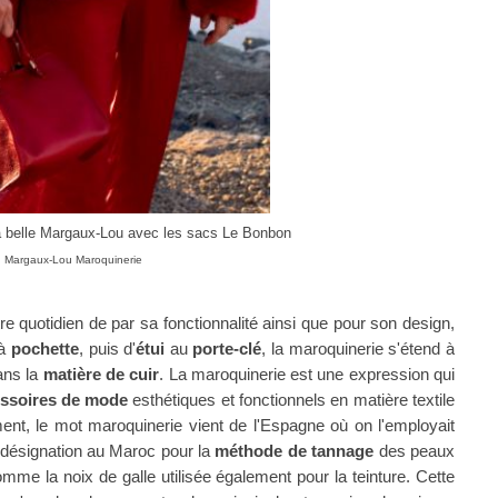
la belle Margaux-Lou avec les sacs Le Bonbon
 : Margaux-Lou Maroquinerie
e quotidien de par sa fonctionnalité ainsi que pour son design,
 à
pochette
, puis d'
étui
au
porte-clé
, la maroquinerie s'étend à
dans la
matière de cuir
. La maroquinerie est une expression qui
ssoires de mode
esthétiques et fonctionnels en matière textile
nt, le mot maroquinerie vient de l'Espagne où on l'employait
e désignation au Maroc pour la
méthode de tannage
des peaux
me la noix de galle utilisée également pour la teinture. Cette