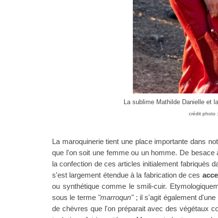
La sublime Mathilde Danielle et 
crédit photo
La maroquinerie tient une place importante dans notr
que l'on soit une femme ou un homme. De besace
la confection de ces articles initialement fabriqués 
s'est largement étendue à la fabrication de ces
acce
ou synthétique comme le smili-cuir.
Etymologiqueme
sous le terme
"marroqun"
; il s'agit également d'un
de chèvres que l'on préparait avec des végétaux com