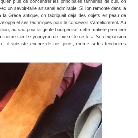
 qu'
en plus de concentrer les principales tanneries de cuir,
on
vec un savoir-faire artisanal admirable.
Si l'on remonte dans la
s à la Grèce antique, on fabriquait déjà des objets en peau de
éveloppa et ses techniques pour le concevoir s'améliorèrent.
Au
ion, au sac pour la gente bourgeoise, cette matière première
treizième siècle synonyme de luxe et le restera. Son expansion
et il subsiste encore de nos jours, même si les tendances