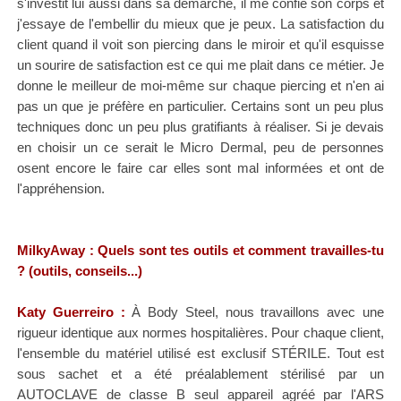
s'investit lui aussi dans sa démarche, il me confie son corps et
j'essaye de l'embellir du mieux que je peux. La satisfaction du
client quand il voit son piercing dans le miroir et qu'il esquisse
un sourire de satisfaction est ce qui me plait dans ce métier. Je
donne le meilleur de moi-même sur chaque piercing et n'en ai
pas un que je préfère en particulier. Certains sont un peu plus
techniques donc un peu plus gratifiants à réaliser. Si je devais
en choisir un ce serait le Micro Dermal, peu de personnes
osent encore le faire car elles sont mal informées et ont de
l'appréhension.
MilkyAway : Quels sont tes outils et comment travailles-tu
? (outils, conseils...)
Katy
Guerreiro
:
À Body Steel, nous travaillons avec une
rigueur identique aux normes hospitalières. Pour chaque client,
l'ensemble du matériel utilisé est exclusif STÉRILE. Tout est
sous sachet et a été préalablement stérilisé par un
AUTOCLAVE de classe B seul appareil agréé par l'ARS