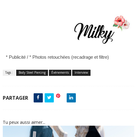
* Publicité /
*
Photos retouchées (recadrage et filtre)
Tags :
Body Steel Piercing
Événements
Interview
PARTAGER
Tu peux aussi aimer...