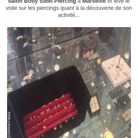
salon Body Steel Piercing
à
Marseille
et lève le
voile sur les piercings quant à la découverte de son
activité...