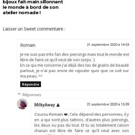
bijoux fait-main sillonnant
le monde à bord de son
atelier nomade !
Laisser un Sweet commentaire :
Romain
21 septembre 2020 à 14:53
Je ne suis pas très fan des piercings mais tout le monde est
libre de faire ce qu'il veut de son corps. :)
En ce qui me concerne j'ai déjà des tas de grains de beauté
partout, je n'ai pas envie de rajouter quoi que ce soit sur
ma peau. ^^
Répondre
Réponses
MilkyAway
21 septembre 2020 à 15:09
Coucou Romain ❤️, Cela dépend des personnes, il y
en a qui sont plus tattoos, d'autres plus piercings,
les deux ou pas du tout. Et tu as totalement raison
chacun est libre de faire ce qu'il veut avec son