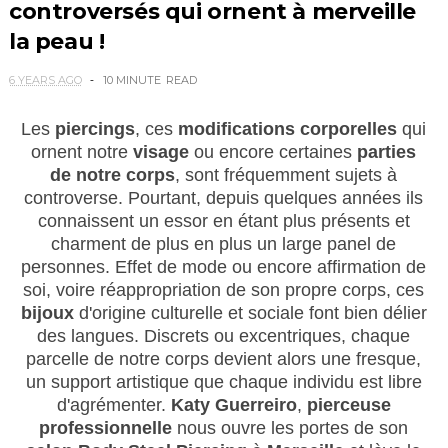
controversés qui ornent à merveille
la peau !
6 YEARS AGO
10 MINUTE
READ
Les
piercings
, ces
modifications corporelles
qui
ornent notre
visage
ou encore certaines
parties
de notre corps
, sont fréquemment sujets à
controverse. Pourtant, depuis quelques années ils
connaissent un essor en étant plus présents et
charment de plus en plus un large panel de
personnes. Effet de mode ou encore affirmation de
soi, voire réappropriation de son propre corps, ces
bijoux
d'origine culturelle et sociale font bien délier
des langues. Discrets ou excentriques, chaque
parcelle de notre corps devient alors une fresque,
un support artistique que chaque individu est libre
d'agrémenter.
Katy Guerreiro
,
pierceuse
professionnelle
nous ouvre les portes de son