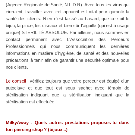
(Agence Régionale de Santé, N.L.D.R). Avec tous les virus qui
circulent, travailler avec cet appareil est vital pour garantir la
santé des clients. Rien n'est laissé au hasard, que ce soit le
bijou, la pince, les ciseaux et bien sûr l'aiguille (qui est à usage
unique) STÉRILI
TÉ ABSOLUE
. Par ailleurs, nous sommes en
contact permanent avec L'Association des Perceurs
Professionnels qui nous communiquent les dernières
informations en matière d'hygiène, de santé et des nouvelles
précautions à tenir afin de garantir une sécurité optimale pour
nos clients.
L
e conseil
:
vérifiez toujours que votre perceur est équipé d'un
autoclave et que tout est sous sachet avec témoin de
stérilisation indiquant que la stérilisation indiquant que la
stérilisation est effectuée !
MilkyAway : Quels autres prestations proposes-tu dans
ton piercing shop ? (bijoux...)