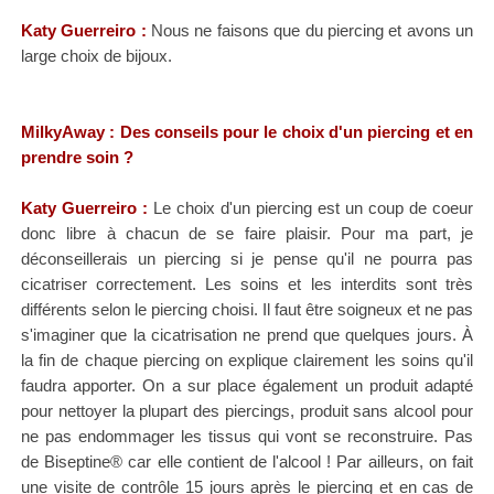
Katy
Guerreiro
:
Nous ne faisons que du piercing et avons un
large choix de bijoux.
MilkyAway : Des conseils pour le choix d'un piercing et en
prendre soin ?
Katy Guerreiro :
Le choix d'un piercing est un coup de coeur
donc libre à chacun de se faire plaisir. Pour ma part, je
déconseillerais un piercing si je pense qu'il ne pourra pas
cicatriser correctement. Les soins et les interdits sont très
différents selon le piercing choisi. Il faut être soigneux et ne pas
s'imaginer que la cicatrisation ne prend que quelques jours.
À
la fin de chaque piercing on explique clairement les soins qu'il
faudra apporter.
On a sur place également un produit adapté
pour nettoyer la plupart des piercings, produit sans alcool pour
ne pas endommager les tissus qui vont se reconstruire
. Pas
de Biseptine® car elle contient de l'alcool ! Par ailleurs, on fait
une visite de contrôle 15 jours après le piercing et en cas de