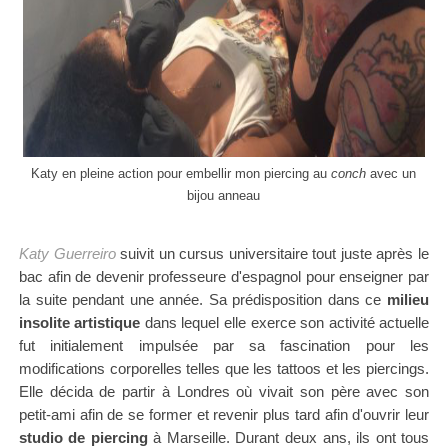
Katy
en pleine action pour embellir mon
piercing au
conch
avec un
bijou anneau
Katy Guerreiro
suivit un cursus universitaire tout juste après le
bac afin de devenir professeure d'espagnol pour enseigner par
la suite pendant une année. Sa prédisposition dans ce
milieu
insolite artistique
dans lequel elle exerce son activité actuelle
fut initialement impulsée par sa fascination pour les
modifications corporelles telles que les tattoos et les piercings.
Elle décida de partir à Londres où vivait son père avec son
petit-ami afin de se former et revenir plus tard afin d'ouvrir leur
studio de piercing
à Marseille. Durant deux ans, ils ont tous