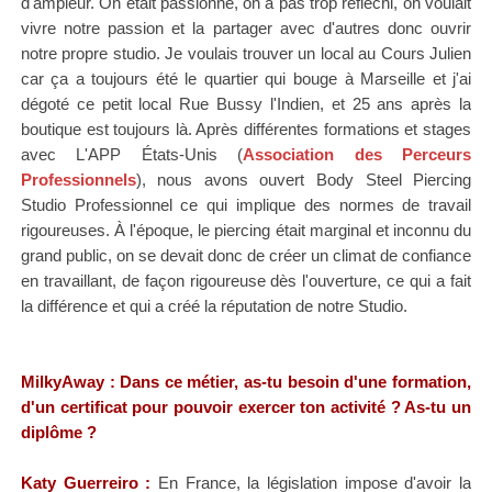
d'ampleur. On était passionné, on a pas trop réfléchi, on voulait
vivre notre passion et la partager avec d'autres donc ouvrir
notre propre studio. Je voulais trouver un local au Cours Julien
car ça a toujours été le quartier qui bouge à Marseille et j'ai
dégoté ce petit local Rue Bussy l'Indien, et 25 ans après la
boutique est toujours là. Après différentes formations et stages
avec L'APP
États-Unis (
Association des Perceurs
Professionnels
), nous avons ouvert Body Steel Piercing
Studio Professionnel ce qui implique des normes de travail
rigoureuses.
À l'époque, le piercing était marginal et inconnu du
grand public, on se devait donc de créer un climat de confiance
en travaillant, de façon rigoureuse dès l'ouverture, ce qui a fait
la différence et qui a créé la réputation de notre Studio.
MilkyAway : Dans ce métier, as-tu besoin d'une formation,
d'un certificat pour pouvoir exercer ton activité ? As-tu un
diplôme ?
Katy
Guerreiro
:
En France, la législation impose d'avoir la