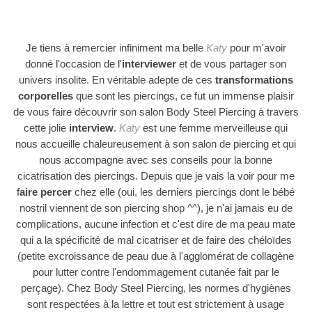
Je tiens à remercier infiniment ma belle
Katy
pour m'avoir
donné l'occasion de l'
interviewer
et de vous partager son
univers insolite.
En véritable adepte de ces
transformations
corporelles
que sont les piercings, ce fut un immense plaisir
de vous faire découvrir son salon Body Steel Piercing à travers
cette jolie
interview
.
Katy
est une femme merveilleuse qui
nous accueille chaleureusement à son salon de piercing et qui
nous accompagne avec ses conseils pour la bonne
cicatrisation des piercings. Depuis que je vais la voir pour me
f
aire percer
chez elle (oui, les derniers piercings dont le bébé
nostril viennent de son piercing shop ^^), je n'ai jamais eu de
complications, aucune infection et c'est dire de ma peau mate
qui a la spécificité de mal cicatriser et de faire des chéloïdes
(petite excroissance de peau due à l'agglomérat de collagène
pour lutter contre l'endommagement cutanée fait par le
perçage). Chez Body Steel Piercing, les normes d'hygiènes
sont respectées à la lettre et tout est strictement à usage