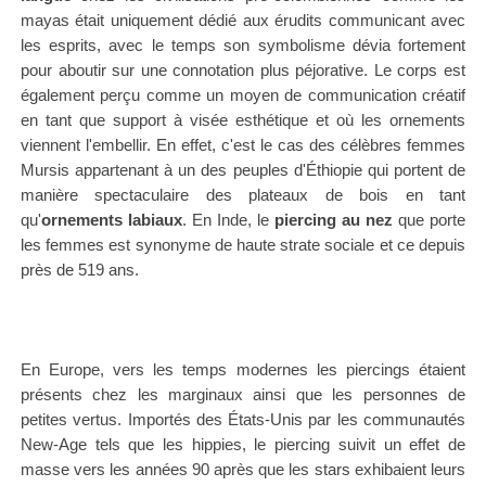
mayas était uniquement dédié aux érudits communicant avec
les esprits, avec le temps son symbolisme dévia fortement
pour aboutir sur une connotation plus péjorative. Le corps est
également perçu comme un moyen de communication créatif
en tant que support à visée esthétique et où les ornements
viennent l'embellir. En effet, c'est le cas des célèbres femmes
Mursis appartenant à un des peuples d'
É
thiopie qui portent de
manière spectaculaire des plateaux de bois en tant
qu'
ornements labiaux
. En Inde, le
piercing au nez
que porte
les femmes est synonyme de haute strate sociale et ce depuis
près de 519 ans.
En Europe, vers les temps modernes les piercings étaient
présents chez les marginaux ainsi que les personnes de
petites vertus. Importés des États-Unis par les communautés
New-Age tels que les hippies, le piercing suivit un effet de
masse vers les années 90 après que les stars exhibaient leurs