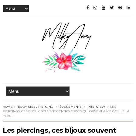
HOME
BODY STEEL PIERCING
ÉVÉNEMENTS
INTERVIEW
LES
PIERCINGS, CES BIJOUX SOUVENT CONTROVERSÉS QUI ORNENT À MERVEILLE LA
PEAU !
Les piercings, ces bijoux souvent