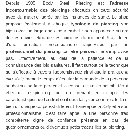
Depuis 1995, Body Steel Piercing est l'
adresse
incontournable des piercings
effectués en toute sécurité
avec du matériel agrée par les instances de santé. Le shop
propose également à chaque
typologie de piercing
son
bijou
avec un large choix pour embellir son apparence au gré
de ses envies et/ou de ses humeurs du moment.
Katy
dotée
d'une formation professionnelle supervisée par un
professionnel du piercing
car être
pierceur
ne s'improvise
pas. Effectivement, au delà de la patience et de la
connaissance des lois sanitaires, il faut surtout de la technique
qui s'effectue à travers l'apprentissage ainsi que la pratique
in
situ
.
Katy
prend le temps d'écouter la demande de la personne
souhaitant se faire percer et la conseille sur les possibilités à
effectuer le piercing tout en prenant en compte les
caractéristiques de l'endroit où il sera fait ; car comme elle l'a si
bien dit chaque corps est différent ! Faire appel à
Katy
et à son
professionnalisme, c'est faire appel à une personne
très
compétente
digne de confiance présente en cas de
questionnements ou d'éventuels petits tracas liés au piercing.