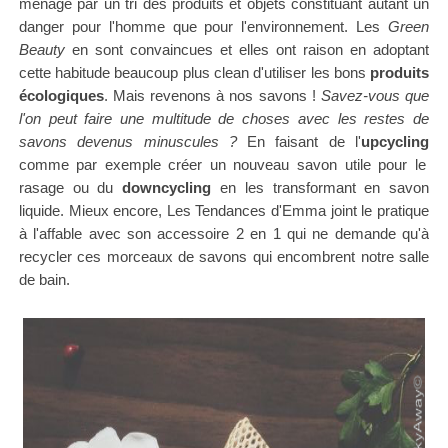
ménage par un tri des produits et objets constituant autant un
danger pour l'homme que pour l'environnement. Les
Green
Beauty
en sont convaincues et elles ont raison en adoptant
cette habitude beaucoup plus clean d'utiliser les bons
produits
écologiques
. Mais revenons à nos savons !
Savez-vous que
l'on peut faire une multitude de choses avec les restes de
savons devenus minuscules ?
En faisant de l'
upcycling
comme par exemple créer un nouveau savon utile pour le
rasage ou du
downcycling
en les transformant en savon
liquide. Mieux encore, Les Tendances d'Emma joint le pratique
à l'affable avec son accessoire 2 en 1 qui ne demande qu'à
recycler ces morceaux de savons qui encombrent notre salle
de bain.