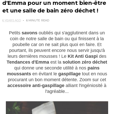
d'Emma pour un moment bien-être
et une salle de bain zéro déchet !
6 YEARS AGO
6 MINUTE
READ
Petits
savons
oubliés qui s'agglutinent dans un
coin de notre salle de bain ou qui finissent à la
poubelle car on ne sait plus quoi en faire. Et
pourtant, ils peuvent encore nous servir jusqu'à
leurs dernières mousses ! Le
Kit Anti Gaspi
des
Tendances d'Emma
est la
solution zéro déchet
qui donne une seconde utilité à nos
pains
moussants
en évitant le
gaspillage
tout en nous
procurant un bon moment détente. Zoom sur cet
accessoire anti-gaspillage
alliant l'ingéniosité à
l'agréable...