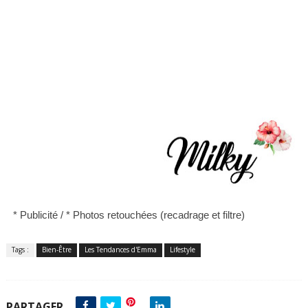
* Publicité /
*
Photos retouchées (recadrage et filtre)
Tags :
Bien-Être
Les Tendances d'Emma
Lifestyle
PARTAGER