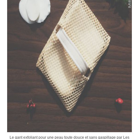
Le gant exfoliant pour une peau toute douce et sans gaspillage par Les