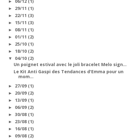
06/12
(1)
►
29/11
(1)
►
22/11
(3)
►
15/11
(3)
►
08/11
(1)
►
01/11
(2)
►
25/10
(1)
►
18/10
(2)
►
04/10
(2)
▼
Un poignet estival avec le joli bracelet Melo sign...
Le Kit Anti Gaspi des Tendances d'Emma pour un
mom...
27/09
(1)
►
20/09
(2)
►
13/09
(1)
►
06/09
(2)
►
30/08
(1)
►
23/08
(1)
►
16/08
(1)
►
09/08
(2)
►