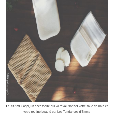
Le Kit Anti-Gaspi, un accessoire qui va révolutionner votre salle de bain et
votre routine beauté par Les Tendances d'Emma