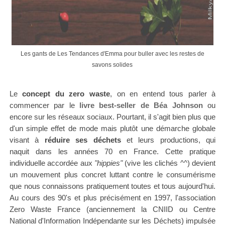
Les gants de Les Tendances d'Emma pour buller avec les restes de
savons solides
Le
concept du zero waste
, on en entend tous parler à
commencer par le
livre best-seller de Béa Johnson
ou
encore sur les réseaux sociaux. Pourtant, il s'agit
bien plus que
d'un simple effet de mode mais plutôt une démarche globale
visant à
réduire ses déchets
et leurs productions, qui
naquit dans les années 70
en France
. Cette pratique
individuelle accordée aux
"hippies"
(vive les clichés ^^) devient
un mouvement plus concret luttant contre le consumérisme
que nous connaissons pratiquement toutes et tous aujourd'hui.
Au cours des 90's et plus précisément en 1997, l'association
Zero Waste France (anciennement la CNIID ou Centre
National d'Information Indépendante sur les Déchets) impulsée