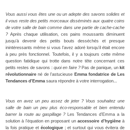
Vous aussi vous êtes une ou un adepte des savons solides et
il vous reste des petits morceaux disséminés aux quatre coins
de votre salle de bain comme dans une partie de cache-cache
?
Après chaque utilisation, ces pains moussants diminuent
jusqu'à devenir des petits bouts desséchés et presque
inintéressants même si vous l'avez adoré lorsqu'il était encore
à peu près fonctionnel. Toutefois, il y a toujours cette
même
question fatidique qui trotte dans notre tête concernant ces
petits restes de savons :
quoi en faire ?
Pas de panique, un
kit
révolutionnaire
né de l'astucieuse
Emma fondatrice de Les
Tendances d'Emma
saura répondre à votre interrogation...
Vous en avez un peu assez de jeter ? Vous souhaitez une
salle de bain un peu plus éco-responsable et bien entendu
barrer la route au gaspillage ?
Les Tendances d'Emma a la
solution à l'équation en proposant un
accessoire d'hygiène
à
la fois pratique et
écologique
; et surtout qui vous évitera de