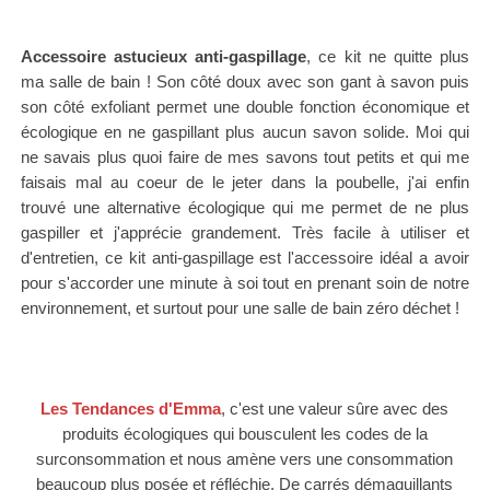
Accessoire astucieux anti-gaspillage
, ce kit ne quitte plus
ma salle de bain ! Son côté doux avec son gant à savon puis
son côté exfoliant permet une double fonction économique et
écologique en ne gaspillant plus aucun savon solide
. Moi qui
ne savais plus quoi faire de mes savons tout petits et qui me
faisais mal au coeur de le jeter dans la poubelle, j'ai enfin
trouvé une alternative écologique qui me permet de ne plus
gaspiller et j'apprécie grandement.
Très facile à utiliser et
d'entretien, ce kit anti-gaspillage est l'accessoire idéal a avoir
pour s'accorder une minute à soi tout en prenant soin de notre
environnement, et surtout pour une salle de bain zéro déchet !
Les Tendances d'Emma
, c'est une valeur sûre avec des
produits écologiques qui bousculent les codes de la
surconsommation et nous amène vers une consommation
beaucoup plus posée et réfléchie. De carrés démaquillants