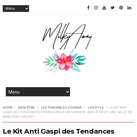
HOME
BIEN-ÊTRE
LES TENDANCES D'EMMA
LIFESTYLE
LE KIT ANTI
GASPI DES TENDANCES D'EMMA POUR UN MOMENT BIEN-ÊTRE ET UNE SALLE DE
BAIN ZÉRO DÉCHET !
Le Kit Anti Gaspi des Tendances