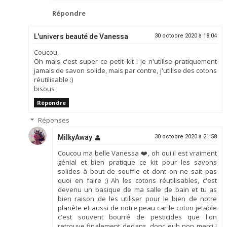
Répondre
L'univers beauté de Vanessa
30 octobre 2020 à 18:04
Coucou,
Oh mais c'est super ce petit kit ! je n'utilise pratiquement
jamais de savon solide, mais par contre, j'utilise des cotons
réutilisable :)
bisous
Répondre
Réponses
MilkyAway
30 octobre 2020 à 21:58
Coucou ma belle Vanessa ❤️, oh oui il est vraiment
génial et bien pratique ce kit pour les savons
solides à bout de souffle et dont on ne sait pas
quoi en faire ;) Ah les cotons réutilisables, c'est
devenu un basique de ma salle de bain et tu as
bien raison de les utiliser pour le bien de notre
planète et aussi de notre peau car le coton jetable
c'est souvent bourré de pesticides que l'on
retrouve finalement dedans, donc euh non merci !