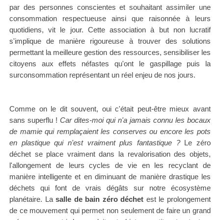
par des personnes conscientes et souhaitant assimiler une
consommation respectueuse ainsi que raisonnée à leurs
quotidiens, vit le jour. Cette association à but non lucratif
s'implique de manière rigoureuse à trouver des solutions
permettant la meilleure gestion des ressources, sensibiliser les
citoyens aux effets néfastes qu'ont le gaspillage puis la
surconsommation représentant un réel enjeu de nos jours.
Comme on le dit souvent, oui c'était peut-être mieux avant
sans superflu !
Car dites-moi qui n'a jamais connu les bocaux
de mamie qui remplaçaient les conserves ou encore les pots
en plastique qui n'est vraiment plus fantastique ?
Le zéro
déchet se place vraiment dans la
revalorisation des objets,
l'allongement de leurs cycles de vie en les recyclant de
manière intelligente et en diminuant de manière drastique les
déchets qui font de vrais dégâts sur notre écosystème
planétaire. La
salle de bain zéro déchet
est le prolongement
de ce mouvement qui permet non seulement de faire un grand