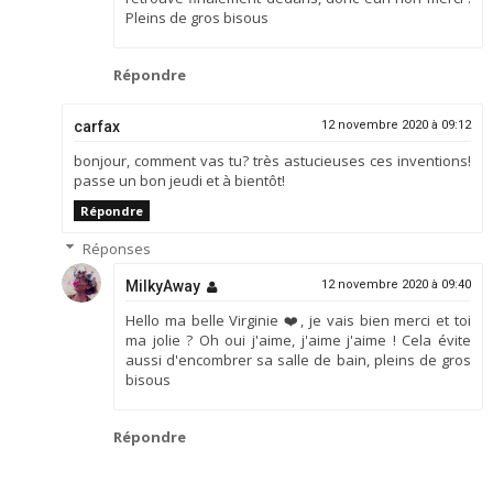
Pleins de gros bisous
Répondre
carfax
12 novembre 2020 à 09:12
bonjour, comment vas tu? très astucieuses ces inventions!
passe un bon jeudi et à bientôt!
Répondre
Réponses
MilkyAway
12 novembre 2020 à 09:40
Hello ma belle Virginie ❤️, je vais bien merci et toi
ma jolie ? Oh oui j'aime, j'aime j'aime ! Cela évite
aussi d'encombrer sa salle de bain, pleins de gros
bisous
Répondre