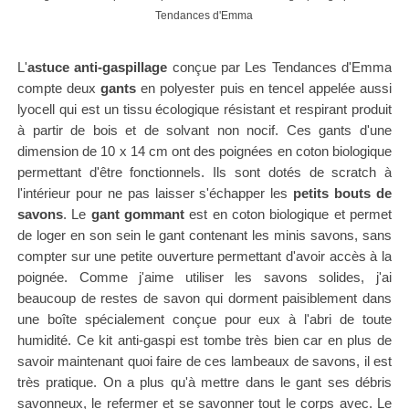
Tendances d'Emma
L'
astuce anti-gaspillage
conçue par Les Tendances d'Emma
compte deux
gants
en
polyester puis
en tencel appelée aussi
lyocell qui est un tissu écologique résistant et respirant produit
à partir de bois et de solvant non nocif. Ces gants d'une
dimension de 10 x 14 cm ont des poignées en coton biologique
permettant d'être fonctionnels. Ils sont dotés de scratch à
l'intérieur pour ne pas laisser s'échapper les
petits bouts de
savons
. Le
gant gommant
est en coton biologique et permet
de loger en son sein le gant contenant les minis savons, sans
compter sur une petite ouverture permettant d'avoir accès à la
poignée. Comme j'aime utiliser les savons solides, j'ai
beaucoup de restes de savon qui dorment paisiblement dans
une boîte spécialement conçue pour eux à l'abri de toute
humidité. Ce kit anti-gaspi est tombe très bien car en plus de
savoir maintenant quoi faire de ces lambeaux de savons, il est
très pratique. On a plus qu'à mettre dans le gant ses débris
savonneux, le refermer et se savonner tout le corps avec. Le