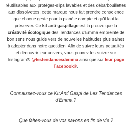
réutilisables aux protèges-slips lavables et des débarbouillettes
aux dissolvettes, cette marque nous fait prendre conscience
que chaque geste pour la planète compte et qu'il faut la
préserver. Ce
kit anti-gaspillage
est la preuve que la
créativité écologique
des Tendances d'Emma empreinte de
bon sens nous guide vers de nouvelles habitudes plus saines
à adopter dans notre quotidien.
Afin de suivre leurs actualités
et découvrir leur univers, vous pouvez les suivre sur
Instagram®
@lestendancesdemma
ainsi que sur
leur page
Facebook®
.
Connaissez-vous ce Kit Anti Gaspi de Les Tendances
d'Emma ?
Que faites-vous de vos savons en fin de vie
?