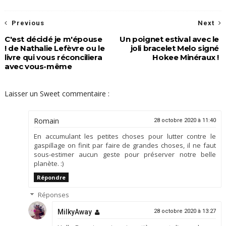
Previous
Next
C'est décidé je m'épouse
Un poignet estival avec le
! de Nathalie Lefèvre ou le
joli bracelet Melo signé
livre qui vous réconciliera
Hokee Minéraux !
avec vous-même
Laisser un Sweet commentaire :
Romain
28 octobre 2020 à 11:40
En accumulant les petites choses pour lutter contre le
gaspillage on finit par faire de grandes choses, il ne faut
sous-estimer aucun geste pour préserver notre belle
planète. :)
Répondre
Réponses
MilkyAway
28 octobre 2020 à 13:27