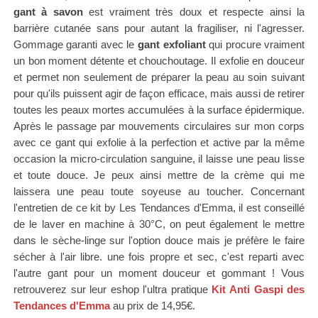
gant à savon
est vraiment très doux et respecte ainsi la
barrière cutanée sans pour autant la fragiliser, ni l'agresser.
Gommage garanti avec le
gant exfoliant
qui procure vraiment
un bon moment détente et chouchoutage. Il exfolie en douceur
et permet non seulement de préparer la peau au soin suivant
pour qu'ils puissent agir de façon efficace, mais aussi de retirer
toutes les peaux mortes accumulées à la surface épidermique.
Après le passage par mouvements circulaires sur mon corps
avec ce gant qui exfolie à la perfection et active par la même
occasion la micro-circulation sanguine, il laisse une peau lisse
et toute douce. Je peux ainsi mettre de la crème qui me
laissera une peau toute soyeuse au toucher.
Concernant
l'entretien de ce kit by Les Tendances d'Emma, il est conseillé
de le laver en machine à 30°C, on peut également le mettre
dans le sèche-linge sur l'option douce mais je préfère le faire
sécher à l'air libre. une fois propre et sec, c'est reparti avec
l'autre gant pour un moment douceur et gommant !
Vous
retrouverez sur
leur eshop
l'ultra pratique
Kit Anti Gaspi
des
Tendances d'Emma
au prix de 14,95€.