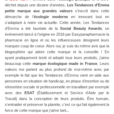
déchet depuis une dizaine d'années,
Les Tendances d'Emma
petite marque aux grandes valeurs
s'inscrit dans cette
démarche de l'
écologie moderne
en innovant tout en
s'adaptant à notre vie actuelle.
Cette année, Les Tendances
d'Emma a été lauréate de la
Social Beauty Awards
, un
événement lancé à l'origine en 2018 par Easyparapharmacie la
pharmacie en ligne et où les influenceuses désignent leurs
marques coup de coeur.
Alors oui, je suis du même avis que la
blogosphère qui adore cette marque et la conseille ! En
ayant
pratiquement testé et adopté tous leurs produits
, j'aime
beaucoup cette
marque écologique made in France
. Leurs
valeurs me parlent au plus profond de moi-même avec par
exemple le fait que les Tendances d'Emma vient en aide aux
personnes en situation de handicap, en phase d'insertion ou de
réinsertion sociale et professionnelle en travaillant par exemple
avec des
ESAT
(Établissement et Service d'Aide par le
Travail) dans la conception de leurs produits.
Être humain,
s'entraider et préserver la planète, c'est ce qui fait également la
force de cette marque que j'aime tant...