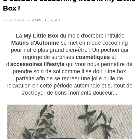
Box !
6 YEARS AGO
9 MINUTE
READ
La
My Little Box
du mois d'octobre intitulée
Matins d'Automne
se met en mode cocooning
pour notre plus grand bien-être ! Un pochon qui
regorge de surprises
cosmétiques
et
d'
accessoires lifestyle
qui vont nous permettre de
prendre soin de soi comme il se doit. Une box
parfaite afin de se recréer une jolie bulle de
relaxation en cette période automnale et surtout de
s'octroyer de bons moments douceur...