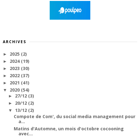
ARCHIVES
2025
(2)
►
2024
(19)
►
2023
(30)
►
2022
(37)
►
2021
(41)
►
2020
(54)
▼
27/12
(3)
►
20/12
(2)
►
13/12
(2)
▼
Compote de Com', du social media management pour
a...
Matins d'Automne, un mois d'octobre cocooning
avec...