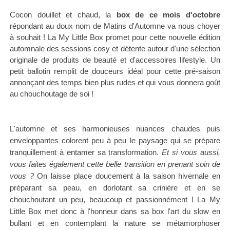
Cocon douillet et chaud, la
box de ce mois d'octobre
répondant au doux nom de Matins d'Automne va nous choyer
à souhait ! La My Little Box promet pour cette nouvelle édition
automnale des sessions cosy et détente autour d'une sélection
originale de produits de beauté et d'accessoires lifestyle. Un
petit ballotin remplit de douceurs idéal pour cette pré-saison
annonçant des temps bien plus rudes et qui vous donnera goût
au chouchoutage de soi !
L'automne et ses harmonieuses nuances chaudes puis
enveloppantes colorent peu à peu le paysage qui se prépare
tranquillement à entamer sa transformation.
Et si vous aussi,
vous faites également cette belle transition en prenant soin de
vous ?
On laisse place doucement à la saison hivernale en
préparant sa peau, en dorlotant sa crinière et en se
chouchoutant un peu, beaucoup et passionnément ! La My
Little Box met donc à l'honneur dans sa box l'art du slow en
bullant et en contemplant la nature se métamorphoser