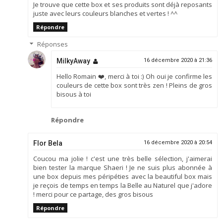
Je trouve que cette box et ses produits sont déjà reposants
juste avec leurs couleurs blanches et vertes ! ^^
Répondre
Réponses
MilkyAway
16 décembre 2020 à 21:36
Hello Romain ❤️, merci à toi :) Oh oui je confirme les
couleurs de cette box sont très zen ! Pleins de gros
bisous à toi
Répondre
Flor Bela
16 décembre 2020 à 20:54
Coucou ma jolie ! c'est une très belle sélection, j'aimerai
bien tester la marque Shaeri ! Je ne suis plus abonnée à
une box depuis mes péripéties avec la beautiful box mais
je reçois de temps en temps la Belle au Naturel que j'adore
! merci pour ce partage, des gros bisous
Répondre