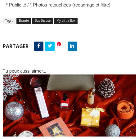
* Publicité /
*
Photos retouchées (recadrage et filtre)
Tags :
Beauté
Box Beauté
My Little Box
PARTAGER
Tu peux aussi aimer...