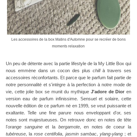
Les accessoires de la box Matins d'Automne pour se recréer de bons
moments relaxation
Un peu de détente avec la partie lifestyle de la My Little Box qui
nous emmène dans un cocon des plus
chill
à travers ses
accessoires réconfortants.
Et parce que le parfum fait partie de
notre personnalité et s'intègre à la perfection à notre mode de
vie, cette jolie box
se munit du mythique
J'adore de Dior
en
version eau de parfum infinissime.
Sensuel et solaire, cette
nouvelle édition de ce parfum né en 1999, se veut puissante et
exaltante. Telle une fine parure nous enveloppant d'or, ses
notes sont majestueuses.
On retrouve donc en notes de tête
l'
orange sanguine
et la
bergamote
, en notes de coeur la
tubéreuse
, la
rose centifolia
,
jasmin sambac
,
ylang-ylang
; et