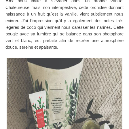
Box
nous invite à s'évader dans un monde vanillé.
Chaleureuse mais non intempestive, cette orchidée donnant
naissance à un fruit qu'est la vanille, vient subtilement nous
enivrer. J'ai l'impression qu'il y a également des notes très
légères de coco qui viennent nous caresser les narines. Cette
bougie avec sa lumière qui se balance dans son photophore
vert et blanc, est parfaite afin de recréer une atmosphère
douce, sereine et apaisante.