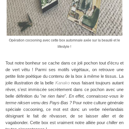
Opération cocooning avec cette box automnale axée sur la beauté et le
lifestyle !
Tout notre bonheur se cache dans ce joli pochon tout d'écru et
de vert vêtu ! Parmi ses motifs végétaux, on retrouve une
petite liste poétique du contenu de la box à même le tissus. La
jolie illustration de la belle
Kanako
nous faisant toujours autant
rêver, s'est immiscée secrètement dans ce pochon avec une
belle définition du "
ne rien faire
".
En effet, connaissez-vous le
terme niksen venu des Pays-Bas ?
Pour notre culture générale
spéciale cocooning, ce mot est donc un verbe néerlandais
désignant le fait de rêvasser, de se laisser aller et de
vagabonder. Cette box est vraiment notre alliée pour
chiller
en