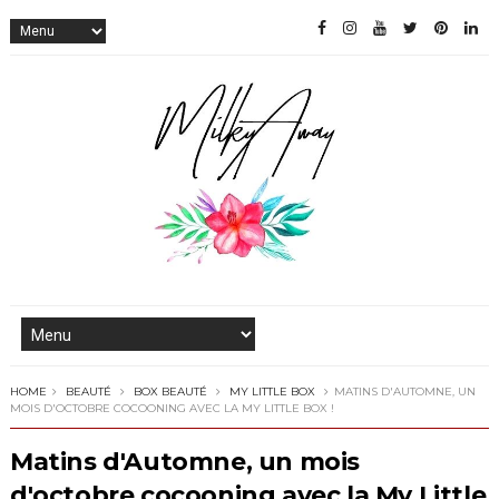
HOME
BEAUTÉ
BOX BEAUTÉ
MY LITTLE BOX
MATINS D'AUTOMNE, UN
MOIS D'OCTOBRE COCOONING AVEC LA MY LITTLE BOX !
Matins d'Automne, un mois
d'octobre cocooning avec la My Little