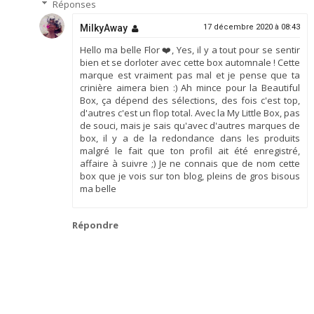
Réponses
MilkyAway
17 décembre 2020 à 08:43
Hello ma belle Flor ❤️, Yes, il y a tout pour se sentir
bien et se dorloter avec cette box automnale ! Cette
marque est vraiment pas mal et je pense que ta
crinière aimera bien :) Ah mince pour la Beautiful
Box, ça dépend des sélections, des fois c'est top,
d'autres c'est un flop total. Avec la My Little Box, pas
de souci, mais je sais qu'avec d'autres marques de
box, il y a de la redondance dans les produits
malgré le fait que ton profil ait été enregistré,
affaire à suivre ;) Je ne connais que de nom cette
box que je vois sur ton blog, pleins de gros bisous
ma belle
Répondre