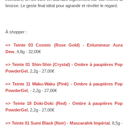
brosse.
Le geste final idéal pour agrandir et
révéler le regard.
À shopper :
=>
Teinte 03
Cosmic (Rose Gold) - Enlumineur
Aura
Dew
,
4,8g - 32,00€
=>
Teinte 01 Shin-Shin (Crystal) -
Ombre à paupières Pop
PowderGel
, 2,2g - 27,00€
=>
Teinte 11 Waku-Waku (Pink) -
Ombre à paupières Pop
PowderGel
, -
2,2g - 27,00€
=>
Teinte 18 Doki-Doki (Red) -
Ombre à paupières Pop
PowderGel
,
2,2g - 27,00€
-
=>
Teinte 01 Sumi Black (Noir)
MascaraInk Impérial
,
8,5g -