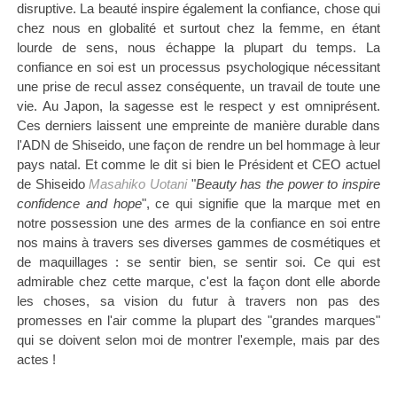
disruptive. La beauté inspire également la confiance, chose qui
chez nous en globalité et surtout chez la femme, en étant
lourde de sens, nous échappe la plupart du temps. La
confiance en soi est un processus psychologique nécessitant
une prise de recul assez conséquente, un travail de toute une
vie. Au Japon, la sagesse est le respect y est omniprésent.
Ces derniers laissent une empreinte de manière durable dans
l'ADN de Shiseido, une façon de rendre un bel hommage à leur
pays natal. Et comme le dit si bien le Président et CEO actuel
de Shiseido
Masahiko Uotani
"
Beauty has the power to inspire
confidence and hope
", ce qui signifie que la marque met en
notre possession une des armes de la confiance en soi entre
nos mains à travers ses diverses gammes de cosmétiques et
de maquillages : se sentir bien, se sentir soi. Ce qui est
admirable chez cette marque, c'est la façon dont elle aborde
les choses, sa vision du futur à travers non pas des
promesses en l'air comme la plupart des "grandes marques"
qui se doivent selon moi de montrer l'exemple, mais par des
actes !