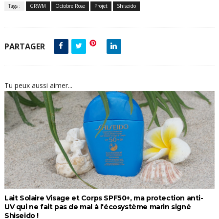
Tags :
GRWM
Octobre Rose
Projet
Shiseido
PARTAGER
Tu peux aussi aimer...
Lait Solaire Visage et Corps SPF50+, ma protection anti-
UV qui ne fait pas de mal à l'écosystème marin signé
Shiseido !