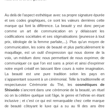
Au delà de l'aspect esthétique avec sa propre signature épurée
et ses codes graphiques, ce sont les valeurs derrières cette
marque qui font la différence. La beauté y est donc perçue
comme un art de communication en y délaissant les
codifications sociétales et ses stigmatisations (jeunesse à tout
prix, idéologie de la femme parfaite,...). Plus qu'un moyen de
communication, les soins de beauté et plus particulièrement le
maquillage, est un outil d'expression qui nous donne de la
voix,
un
médium
donc
nous permettant de nous exprimer, de
communiquer ce que l'on est sans a priori et ainsi d'exprimer
notre esprit créatif en laissant libre cours à notre imagination.
La beauté est une pure tradition selon les pays en
s'apparentant souvent à un cérémonial. Telle la traditionnelle et
respectueuse Cérémonie du Thé, les
cosmétiques de
Shiseido
s'ancrent dans une cérémonie de la beauté, un rituel
où on la célèbre quelque soit l'âge, le genre et l'ethnie en étant
inclusive ; et c'est ce qui est remarquable chez cette marque
de beauté côtoyant le luxe qui a su au fil des ans être