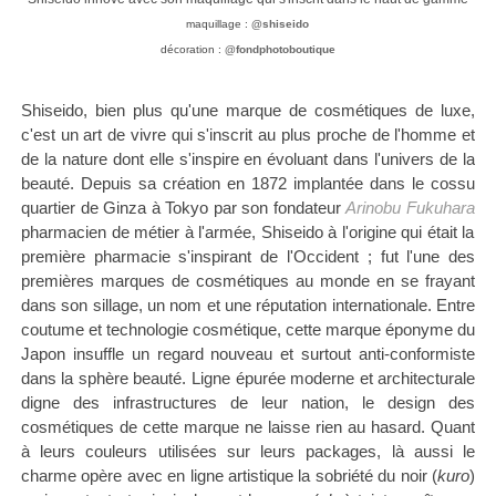
maquillage :
@shiseido
décoration :
@fondphotoboutique
Shiseido, bien plus qu'une marque de cosmétiques de luxe,
c'est un art de vivre qui s'inscrit au plus proche de l'homme et
de la nature dont elle s'inspire en évoluant dans l'univers de la
beauté. Depuis sa création en 1872 implantée dans le cossu
quartier de Ginza à Tokyo par son fondateur
Arinobu Fukuhara
pharmacien de métier à l'armée, Shiseido à l'origine qui était la
première pharmacie s'inspirant de l'Occident ; fut l'une des
premières marques de cosmétiques au monde en se frayant
dans son sillage, un nom et une réputation internationale. Entre
coutume et technologie cosmétique, cette marque éponyme du
Japon insuffle un regard nouveau et surtout anti-conformiste
dans la sphère beauté. Ligne épurée moderne et architecturale
digne des infrastructures de leur nation, le design des
cosmétiques de cette marque ne laisse rien au hasard. Quant
à leurs couleurs utilisées sur leurs packages, là aussi le
charme opère avec en ligne artistique la sobriété du noir (
kuro
)