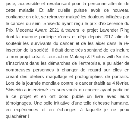
juste, accessible et revalorisant pour la personne atteinte de
cette maladie. Et afin qu'elle puisse avoir de nouveau
confiance en elle, se retrouver malgré les douleurs infligées par
le cancer du sein. Shiseido ayant reçu le prix d'excellence du
Prix Mecenat Award 2021 à travers le projet Lavender Ring
dont la marque participe d'ores et déjà depuis 2017 afin de
soutenir les survivants du cancer et de les aider dans la ré-
insertion de la société ; il était donc très spontané de les inclure
à mon projet créatif. Leur action Makeup & Photos with Smiles
s'inscrivant dans les démarches de l'entreprise, a pu aider de
nombreuses personnes à changer de regard sur elles en
créant des ateliers maquillage et photographies de portraits.
Lors de la journée mondiale contre le cancer établit au 4 février,
Shiseido a interviewé les survivants du cancer ayant participé
à ce projet et en ont donc publié un livre avec leurs
témoignages. Une belle initiative d'une telle richesse humaine,
en expériences et en échanges à laquelle je ne peux
qu'adhérer !