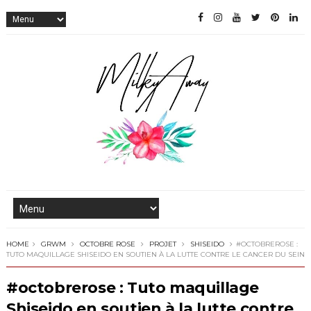
HOME
GRWM
OCTOBRE ROSE
PROJET
SHISEIDO
#OCTOBREROSE :
TUTO MAQUILLAGE SHISEIDO EN SOUTIEN À LA LUTTE CONTRE LE CANCER DU SEIN
#octobrerose : Tuto maquillage
Shiseido en soutien à la lutte contre