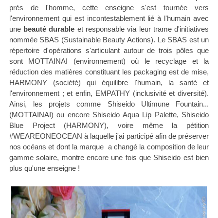
près de l'homme, cette enseigne s'est tournée vers
l'environnement qui est incontestablement lié à l'humain avec
une
beauté durable
et responsable via leur trame d'initiatives
nommée SBAS (Sustainable Beauty Actions). Le SBAS est un
répertoire d'opérations s'articulant autour de trois pôles que
sont MOTTAINAI (environnement) où le recyclage et la
réduction des matières constituant les packaging est de mise,
HARMONY (société) qui équilibre l'humain, la santé et
l'environnement ; et enfin, EMPATHY (inclusivité et diversité).
Ainsi, les projets comme Shiseido Ultimune Fountain...
(MOTTAINAI) ou encore Shiseido Aqua Lip Palette, Shiseido
Blue Project (HARMONY), voire même la pétition
#WEAREONEOCEAN à laquelle j'ai participé afin de préserver
nos océans et dont la marque a changé la composition de leur
gamme solaire, montre encore une fois que Shiseido est bien
plus qu'une enseigne !