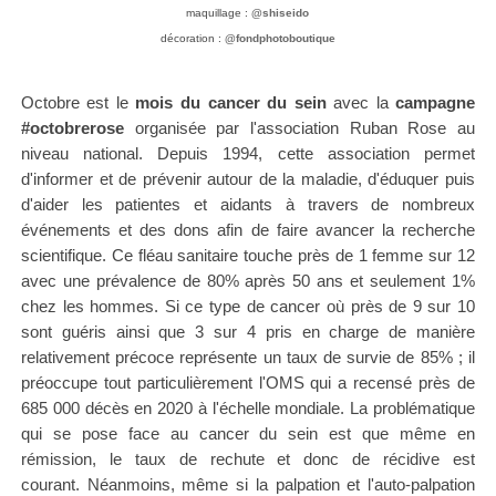
maquillage :
@shiseido
décoration :
@fondphotoboutique
Octobre est le
mois du cancer du sein
avec la
campagne
#octobrerose
organisée par l'association Ruban Rose au
niveau national. Depuis 1994, cette association permet
d'informer et de prévenir autour de la maladie, d'éduquer puis
d'aider les patientes et aidants à travers de nombreux
événements et des dons afin de faire avancer
la recherche
scientifique
. Ce fléau sanitaire touche près de 1 femme sur 12
avec une prévalence de 80% après 50 ans et seulement 1%
chez les hommes. Si ce type de cancer où près de 9 sur 10
sont guéris ainsi que 3 sur 4 pris en charge de manière
relativement précoce représente un taux de survie de 85% ; il
préoccupe tout particulièrement l'OMS qui a recensé près de
685 000 décès en 2020 à l'échelle mondiale. L
a problématique
qui se pose face au cancer du sein est que même en
rémission, le taux de rechute et donc de récidive est
courant.
Néanmoins, même si la palpation et l'auto-palpation