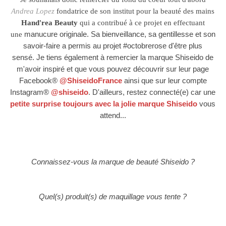
Andrea Lopez
fondatrice de son institut pour la beauté des mains
Hand'rea Beauty
qui a contribué à ce projet en effectuant
manucure originale. Sa bienveillance, sa gentillesse et son
une
savoir-faire a permis au projet #octobrerose d'être plus
sensé.
Je tiens également à remercier la marque Shiseido de
m'avoir inspiré et que vous pouvez découvrir sur leur page
Facebook
®
@ShiseidoFrance
ainsi que sur leur compte
Instagram®
@shiseido
. D'ailleurs, restez connecté(e) car une
petite surprise toujours avec la jolie marque Shiseido
vous
attend
...
Connaissez-vous la marque de beauté Shiseido
?
Quel(s) produit(s) de maquillage vous tente ?