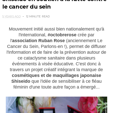
le cancer du sein
5 YEARS AGO
12 MINUTE
READ
Mouvement initié aussi bien nationalement qu'à
l'international,
#octobrerose
crée par
l'
association Ruban Rose
(anciennement Le
Cancer du Sein, Parlons-en !), permet de diffuser
l'information et de faire de la prévention autour de
ce cataclysme sanitaire dans plusieurs
événements à visée éducative.
C'est donc à
travers un projet créatif intégrant la marque de
cosmétiques et de maquillages japonaise
Shiseido
que l'idée
de sensibiliser à ce fléau
féminin d'une
toute autre façon a émergé...