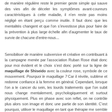
de manière régulière reste le premier geste simple qui sauve
des vies afin de déceler les symptômes avant-coureurs
caractéristiques à cette maladie, il n'en reste pas moins
négligé en étant perçu comme inutile.
I
l faut donc que les
mentalités changent et que l'on s'investisse plus pour faire de
la prévention à plus large échelle afin d'augmenter le taux de
survie de chacune d'entre-nous...
Sensibiliser de manière subversive et créative en contribuant à
la campagne menée par l'association Ruban Rose était donc
pour moi évident et le choix s'est donc porté sur la ligne de
maquillage de Shiseido
avec la couleur rose, symbole de ce
mouvement.
Pourquoi le maquillage ?
Car il révèle, sublime et
redonne confiance à la femme en général. Cependant, lorsque
l'on a le cancer du sein, les lourds traitements que l'on subit
nous change mentalement, psychologiquement et surtout
physiquement. Plus en phase avec son reflet, on ne contrôle
plus alors son image et donc une partie de son identité. C'est
pourquoi, utiliser le maquillage en tant que thérapie me semble