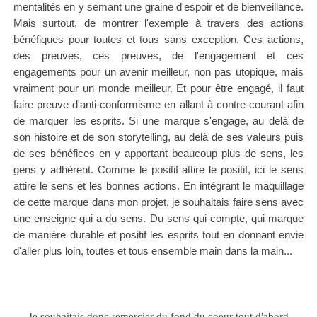
mentalités en y semant une graine d'espoir et de bienveillance.
Mais surtout, de montrer l'exemple à travers des actions
bénéfiques pour toutes et tous sans exception. Ces actions,
des preuves, ces preuves, de l'engagement et ces
engagements pour un avenir meilleur, non pas utopique, mais
vraiment pour un monde meilleur. Et pour être engagé, il faut
faire preuve d'anti-conformisme en allant à contre-courant afin
de marquer les esprits. Si une marque s'engage, au delà de
son histoire et de son storytelling, au delà de ses valeurs puis
de ses bénéfices en y apportant beaucoup plus de sens, les
gens y adhèrent. Comme le positif attire le positif, ici le sens
attire le sens et les bonnes actions. En intégrant le maquillage
de cette marque dans mon projet, je souhaitais faire sens avec
une enseigne qui a du sens. Du sens qui compte, qui marque
de manière durable et positif les esprits tout en donnant envie
d'aller plus loin, toutes et tous ensemble main dans la main...
Je souhaitais donc remercier du fond du coeur tout d'abord