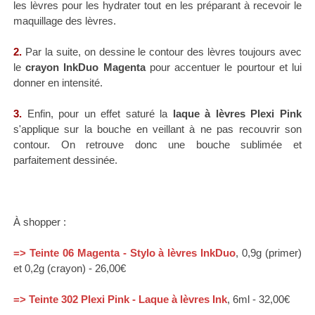
les lèvres pour les hydrater tout en les préparant à recevoir le
maquillage des lèvres.
2.
Par la suite, on dessine le contour des lèvres toujours avec
le
crayon InkDuo Magenta
pour accentuer le pourtour et lui
donner en intensité.
3.
Enfin, pour un effet saturé la
laque à lèvres Plexi Pink
s'applique sur la bouche en veillant à ne pas recouvrir son
contour. On retrouve donc une bouche sublimée et
parfaitement dessinée.
À shopper :
=>
Teinte 06
Magenta - Stylo à lèvres InkDuo
,
0,9g (primer)
et 0,2g (crayon) - 26,00€
=>
Teinte 302 Plexi Pink - Laque à lèvres Ink
, 6ml - 32,00€