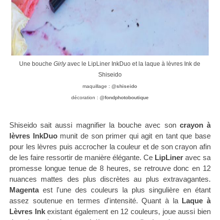
Une bouche
Girly
avec le LipLiner InkDuo et la laque à lèvres Ink de
Shiseido
maquillage :
@shiseido
décoration :
@fondphotoboutique
Shiseido sait aussi magnifier la bouche avec son
crayon à
lèvres InkDuo
munit de son primer qui agit en tant que base
pour les lèvres puis accrocher la couleur et de son crayon afin
de les faire ressortir de manière élégante. Ce
LipLiner
avec sa
promesse longue tenue de 8 heures, se retrouve donc en 12
nuances mattes des plus discrètes au plus extravagantes.
Magenta
est l'une des couleurs la plus singulière en étant
assez soutenue en termes d'intensité. Quant à la
Laque à
Lèvres Ink
existant également en 12 couleurs, joue aussi bien