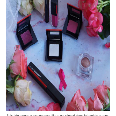
Shiseido innove avec son maquillage qui s'inscrit dans le haut de gamme