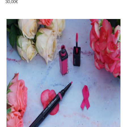
30,00€