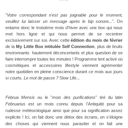
"
Votre correspondant n'est pas joignable pour le moment,
veuillez lui laisser un message après le bip sonore...
". On
entame donc le troisième mois d'hiver avec une box qui nous
met hors ligne et qui nous permet de se recentrer
exclusivement sur soi. Avec cette
édition du mois de février
de la
My Little Box intitulée Self Connection
, plus de bruits
environnants hautement déconcertants et plus question de se
faire interrompre toutes les minutes ! Programme lent activé où
cosmétiques et accessoires lifestyle viennent agrémenter
notre quotidien en pleine conscience durant ce mois aux jours
si courts.
Le mot de passe ?
Slow Life
...
Februa Mensis
ou le "
mois des purifications
" tiré du latin
Februarius
est un mois connu depuis l'Antiquité pour sa
rudesse météorologique ainsi que pour sa signification assez
explicite ! Ici, on fait donc une détox des écrans, on s'éloigne
des choses qui viennent nous
parasiter et on fait une