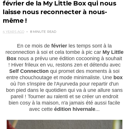
février de la My Little Box qui nous
laisse nous reconnecter à nous-
même !
4 YEARS AGO
8 MINUTE
READ
En ce mois de
février
les temps sont à la
reconnection à soi et cela tombe à pic car
My Little
Box
nous a prévu une édition cocooning à souhait
! Hiver frileux en vu, restons zen et détendu avec
Self Connection
qui promet des moments à soi
entre chouchoutage et mode minimaliste. Une
box
où l'on s'inspire de l'Ayurveda pour repartir d'un
bon pied dans le quotidien qui va à une allure sans
pareil ! Tourner au ralenti et se créer un endroit
bien cosy à la maison, n'a jamais été aussi facile
avec cette
édition hivernale
...