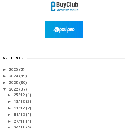
ARCHIVES
2025
(2)
►
2024
(19)
►
2023
(30)
►
2022
(37)
▼
25/12
(1)
►
18/12
(3)
►
11/12
(2)
►
04/12
(1)
►
27/11
(1)
►
20/11
(2)
►