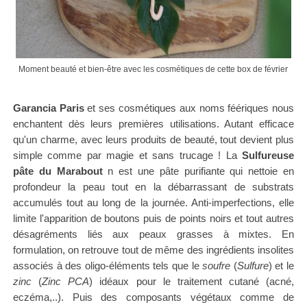
Moment beauté et bien-être avec les cosmétiques de cette box de février
Garancia Paris
et ses cosmétiques aux noms féériques nous
enchantent dès leurs premières utilisations. Autant efficace
qu'un charme, avec leurs produits de beauté, tout devient plus
simple comme par magie et sans trucage ! La
Sulfureuse
pâte du Marabout
n est une pâte purifiante qui nettoie en
profondeur la peau tout en la débarrassant de substrats
accumulés tout au long de la journée. Anti-imperfections, elle
limite l'apparition de boutons puis de points noirs et tout autres
désagréments liés aux peaux grasses à mixtes.
En
formulation, on retrouve tout de même des ingrédients insolites
associés à des oligo-éléments tels que le
soufre
(
Sulfure
) et le
zinc
(
Zinc PCA
) idéaux pour le traitement cutané (acné,
eczéma,..). Puis des
composants végétaux comme de