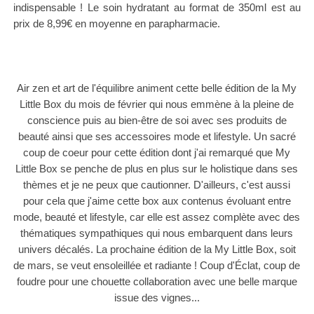
indispensable !
Le soin hydratant au format de 350ml est au
prix de 8,99€ en moyenne en parapharmacie.
Air zen et art de l'équilibre animent cette belle édition de la My
Little Box du mois de février qui nous emmène à la pleine de
conscience puis au bien-être de soi avec ses produits de
beauté ainsi que ses accessoires mode et lifestyle. Un sacré
coup de coeur pour cette édition dont j'ai remarqué que My
Little Box se penche de plus en plus sur le holistique dans ses
thèmes et je ne peux que cautionner. D'ailleurs, c'est aussi
pour cela que j'aime cette box aux contenus évoluant entre
mode, beauté et lifestyle, car elle est assez complète avec des
thématiques sympathiques qui nous embarquent dans leurs
univers décalés.
La prochaine édition de la My Little Box, soit
de mars, se veut ensoleillée et radiante ! Coup d'Éclat, coup de
foudre pour une chouette collaboration avec une belle marque
issue des vignes...