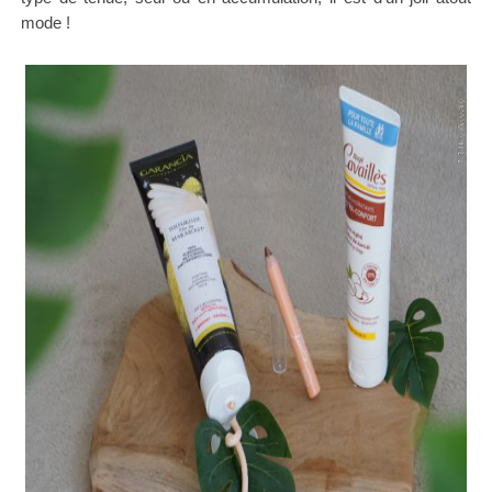
mode !