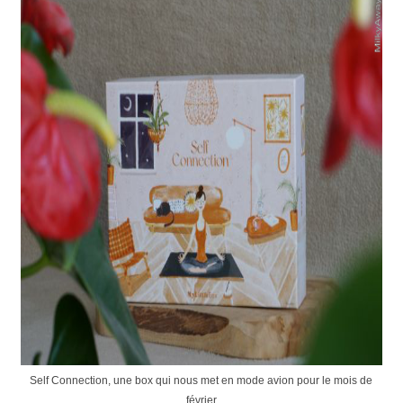
Self Connection, une box qui nous met en mode avion pour le mois de
février