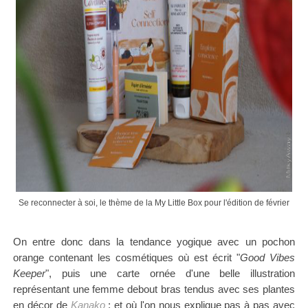
Se reconnecter à soi, le thème de la My Little Box pour l'édition de février
On entre donc dans la tendance yogique
avec un pochon
orange contenant les cosmétiques où est écrit "
Good Vibes
Keeper
", puis une carte ornée d'une belle illustration
représentant une femme debout bras tendus avec ses plantes
en décor de
Kanako
; et où
l'on nous explique pas à pas avec