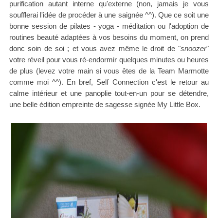
purification autant interne qu'externe (non, jamais je vous
soufflerai l'idée de procéder à une saignée ^^). Que ce soit une
bonne session de pilates - yoga - méditation ou l'adoption de
routines beauté adaptées à vos besoins du moment, o
n prend
donc soin de soi ; et vous avez même le droit de "
snoozer
"
votre réveil pour vous ré-endormir quelques minutes ou heures
de plus (levez votre main si vous êtes de la Team Marmotte
comme moi ^^). En bref, Self Connection c'est le retour au
calme intérieur et une panoplie tout-en-un pour se détendre,
une belle édition empreinte de sagesse signée My Little Box.