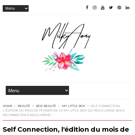
HOME
BEAUTÉ
BOX BEAUTÉ
MY LITTLE BOX
SELF CONNECTION,
L'ÉDITION DU MOIS DE FÉVRIER DE LA MY LITTLE BOX QUI NOUS LAISSE NOUS
RECONNECTER À NOUS-MÊME !
Self Connection, l'édition du mois de