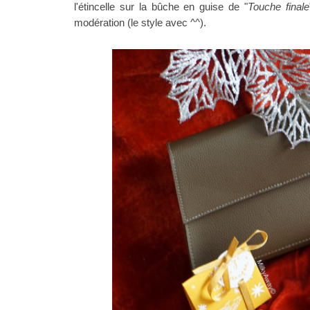
l'étincelle sur la bûche en guise de "
Touche finale
modération (le style avec ^^).