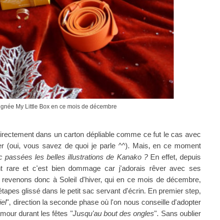
signée My Little Box en ce mois de décembre
 directement dans un carton dépliable comme ce fut le cas avec
liser (oui, vous savez de quoi je parle ^^). Mais, en ce moment
 passées les belles illustrations de Kanako ?
En effet, depuis
t rare et c'est bien dommage car j'adorais rêver avec ses
, revenons donc à Soleil d'hiver, qui en ce mois de décembre,
 étapes glissé dans le petit sac servant d'écrin. En premier step,
el
", direction la seconde phase où l'on nous conseille d'adopter
amour durant les fêtes "
Jusqu'au bout des ongles
". Sans oublier