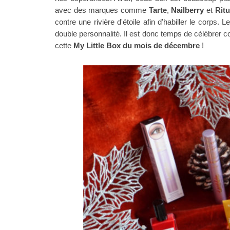
avec des marques comme
Tarte
,
Nailberry
et
Rit
contre une rivière d'étoile afin d'habiller le corps.
double personnalité. Il est donc temps de célébrer com
cette
My Little Box du mois de décembre
!