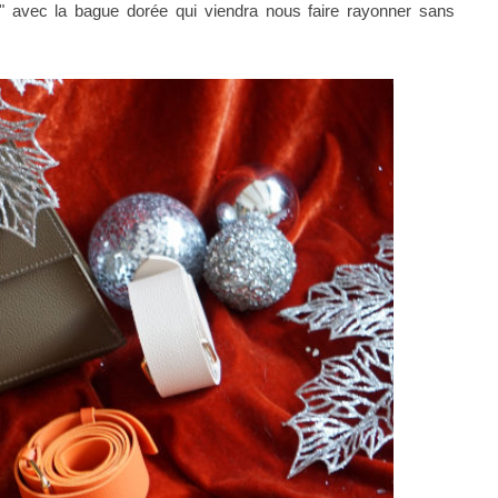
" avec la bague dorée qui viendra nous faire rayonner sans