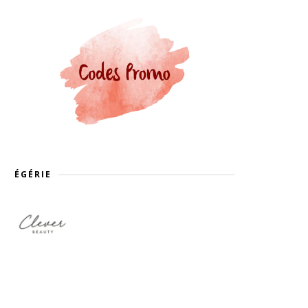
ÉGÉRIE