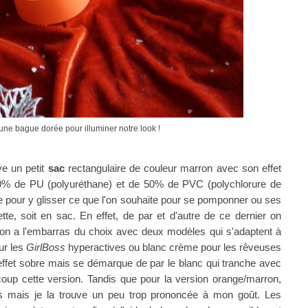
une bague dorée pour illuminer notre look !
ve un petit
sac
rectangulaire de couleur marron avec son
effet
% de PU (polyuréthane) et de 50% de PVC (polychlorure de
me pour y glisser ce que l'on souhaite pour se pomponner ou ses
ette, soit en sac. En effet, de par et d'autre de ce dernier on
 on a l'embarras du choix avec deux modèles qui s'adaptent à
ur les
GirlBoss
hyperactives ou blanc crème pour les rêveuses
ffet sobre mais se démarque de par le blanc qui tranche avec
coup cette version. Tandis que pour la version orange/marron,
s mais je la trouve un peu trop prononcée à mon goût. Les