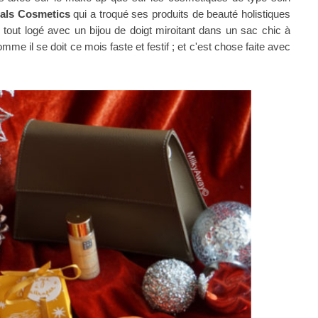
uals Cosmetics
qui a troqué ses produits de beauté holistiques
 Le tout logé avec un bijou de doigt miroitant dans un sac chic à
me il se doit ce mois faste et festif ; et c'est chose faite avec