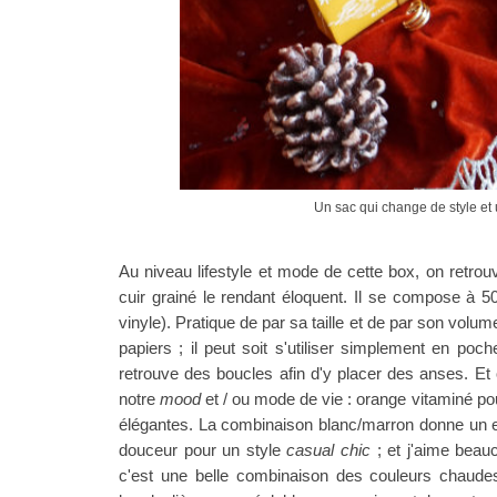
Un sac qui change de style et 
Au niveau lifestyle et mode de cette box, on retrou
cuir grainé le rendant éloquent. Il
se compose à 50
vinyle).
Pratique de par sa taille et de par son volu
papiers ; il peut soit s'utiliser simplement en poch
retrouve des boucles afin d'y placer des anses. Et
notre
mood
et / ou mode de vie : orange vitaminé po
élégantes. La combinaison blanc/marron donne un e
douceur pour un style
casual chic
; et j'aime beau
c'est une belle combinaison des couleurs chaude