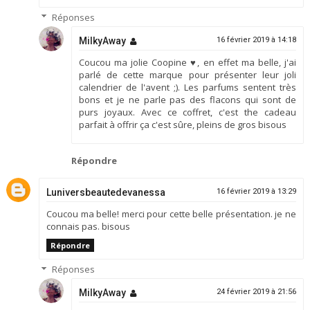
Réponses
MilkyAway
16 février 2019 à 14:18
Coucou ma jolie Coopine ♥, en effet ma belle, j'ai
parlé de cette marque pour présenter leur joli
calendrier de l'avent ;). Les parfums sentent très
bons et je ne parle pas des flacons qui sont de
purs joyaux. Avec ce coffret, c'est the cadeau
parfait à offrir ça c'est sûre, pleins de gros bisous
Répondre
Luniversbeautedevanessa
16 février 2019 à 13:29
Coucou ma belle! merci pour cette belle présentation. je ne
connais pas. bisous
Répondre
Réponses
MilkyAway
24 février 2019 à 21:56