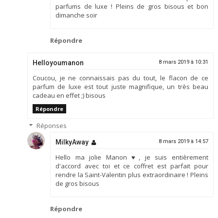
parfums de luxe ! Pleins de gros bisous et bon
dimanche soir
Répondre
Helloyoumanon
8 mars 2019 à 10:31
Coucou, je ne connaissais pas du tout, le flacon de ce
parfum de luxe est tout juste magnifique, un très beau
cadeau en effet ;) bisous
Répondre
Réponses
MilkyAway
8 mars 2019 à 14:57
Hello ma jolie Manon ♥, je suis entièrement
d'accord avec toi et ce coffret est parfait pour
rendre la Saint-Valentin plus extraordinaire ! Pleins
de gros bisous
Répondre