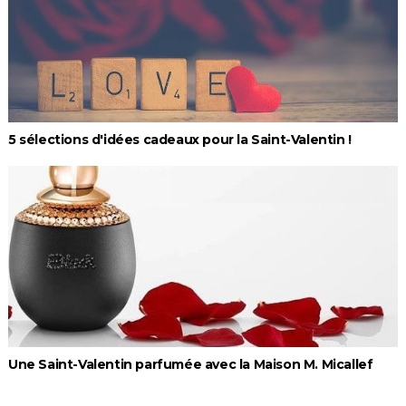
5 sélections d'idées cadeaux pour la Saint-Valentin !
Une Saint-Valentin parfumée avec la Maison M. Micallef