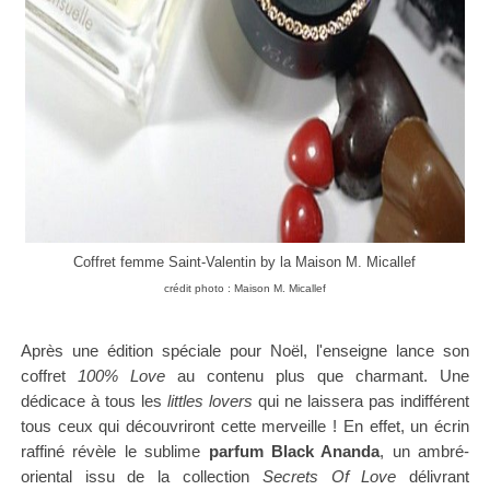
Coffret femme Saint-Valentin by la Maison
M. Micallef
crédit photo : Maison M. Micallef
Après une édition spéciale pour Noël, l'enseigne lance son
coffret
100% Love
au contenu plus que charmant. Une
dédicace à tous les
littles lovers
qui ne laissera pas indifférent
tous ceux qui découvriront cette merveille ! En effet, un
écrin
raffiné révèle le sublime
parfum Black Ananda
, un ambré-
oriental i
ssu de la collection
Secrets Of Love
délivrant