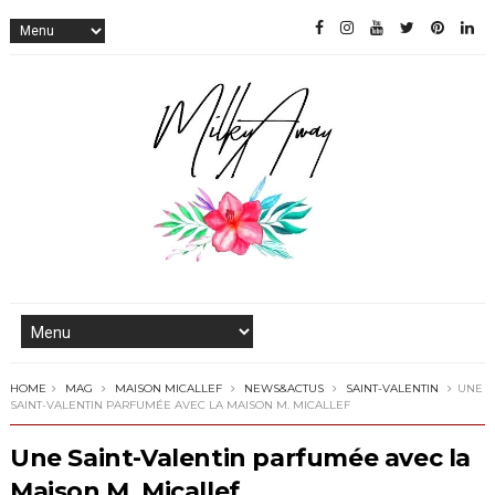
HOME
MAG
MAISON MICALLEF
NEWS&ACTUS
SAINT-VALENTIN
UNE
SAINT-VALENTIN PARFUMÉE AVEC LA MAISON M. MICALLEF
Une Saint-Valentin parfumée avec la
Maison M. Micallef