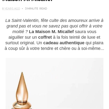
8 YEARS AGO
3 MINUTE
READ
La Saint-Valentin, fête culte des amoureux arrive à
grand pas et vous ne savez pas quoi offrir à votre
moitié ?
La Maison M. Micallef
saura vous
aiguiller sur un
coffret
à la fois teinté de luxe et
surtout original. Un
cadeau
authentique
qui plaira
à coup sûr à votre tendre et chère ou à soi-même...