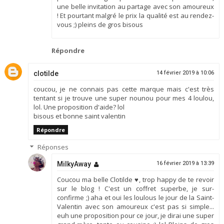
une belle invitation au partage avec son amoureux
! Et pourtant malgré le prix la qualité est au rendez-
vous ;) pleins de gros bisous
Répondre
clotilde
14 février 2019 à 10:06
coucou, je ne connais pas cette marque mais c'est très
tentant si je trouve une super nounou pour mes 4 loulou,
lol. Une proposition d'aide? lol
bisous et bonne saint valentin
Répondre
Réponses
MilkyAway
16 février 2019 à 13:39
Coucou ma belle Clotilde ♥, trop happy de te revoir
sur le blog ! C'est un coffret superbe, je sur-
confirme ;) aha et oui les loulous le jour de la Saint-
Valentin avec son amoureux c'est pas si simple...
euh une proposition pour ce jour, je dirai une super