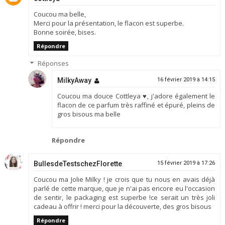
Coucou ma belle,
Merci pour la présentation, le flacon est superbe.
Bonne soirée, bises.
Répondre
Réponses
MilkyAway
16 février 2019 à 14:15
Coucou ma douce Cottleya ♥, j'adore également le
flacon de ce parfum très raffiné et épuré, pleins de
gros bisous ma belle
Répondre
BullesdeTestschezFlorette
15 février 2019 à 17:26
Coucou ma Jolie Milky ! je crois que tu nous en avais déjà
parlé de cette marque, que je n'ai pas encore eu l'occasion
de sentir, le packaging est superbe !ce serait un très joli
cadeau à offrir ! merci pour la découverte, des gros bisous
Répondre