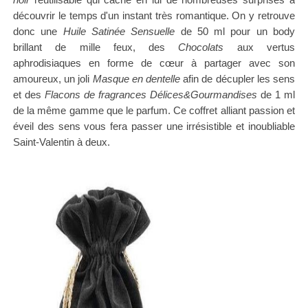
découvrir le temps d'
un instant très romantique. On y retrouve
donc une
Huile Satinée Sensuelle
de 50 ml pour un body
brillant de mille feux, des
Chocolats
aux vertus
aphrodisiaques
en forme de cœur à partager avec son
amoureux, un joli
Masque en dentelle
afin de décupler les sens
et des
Flacons
de fragrances Délices&Gourmandises
de 1 ml
de la même gamme que le parfum.
Ce coffret alliant passion et
éveil des sens vous fera passer une irrésistible et inoubliable
Saint-Valentin à deux.