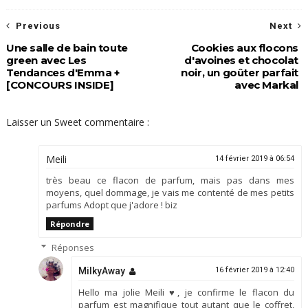
Previous
Next
Une salle de bain toute
Cookies aux flocons
green avec Les
d'avoines et chocolat
Tendances d'Emma +
noir, un goûter parfait
[CONCOURS INSIDE]
avec Markal
Laisser un Sweet commentaire :
Meili
14 février 2019 à 06:54
très beau ce flacon de parfum, mais pas dans mes
moyens, quel dommage, je vais me contenté de mes petits
parfums Adopt que j'adore ! biz
Répondre
Réponses
MilkyAway
16 février 2019 à 12:40
Hello ma jolie Meili ♥, je confirme le flacon du
parfum est magnifique tout autant que le coffret,