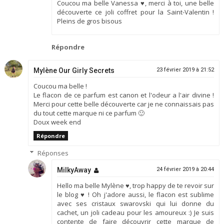
Coucou ma belle Vanessa ♥, merci à toi, une belle
découverte ce joli coffret pour la Saint-Valentin !
Pleins de gros bisous
Répondre
Mylène Our Girly Secrets
23 février 2019 à 21:52
Coucou ma belle !
Le flacon de ce parfum est canon et l'odeur a l'air divine !
Merci pour cette belle découverte car je ne connaissais pas
du tout cette marque ni ce parfum 🙂
Doux week end
Répondre
Réponses
MilkyAway
24 février 2019 à 20:44
Hello ma belle Mylène ♥, trop happy de te revoir sur
le blog ♥ ! Oh j'adore aussi, le flacon est sublime
avec ses cristaux swarovski qui lui donne du
cachet, un joli cadeau pour les amoureux :) Je suis
contente de faire découvrir cette marque de