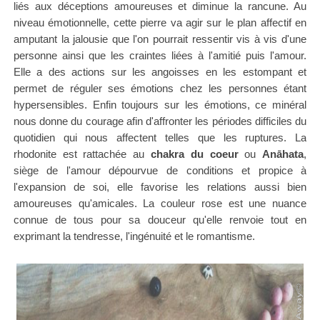
liés aux déceptions amoureuses et diminue la rancune. Au
niveau émotionnelle, cette pierre va agir sur le plan affectif en
amputant la jalousie que l'on pourrait ressentir vis à vis d'une
personne ainsi que les craintes liées à l'amitié puis l'amour.
Elle a des actions sur les angoisses en les estompant et
permet de réguler ses émotions chez les personnes étant
hypersensibles. Enfin toujours sur les émotions, ce minéral
nous donne du courage afin d'affronter les périodes difficiles du
quotidien qui nous affectent telles que les ruptures.
La
rhodonite est rattachée au
chakra du coeur
ou
Anāhata
,
siège de l'amour dépourvue de conditions et propice à
l'expansion de soi, elle favorise les relations aussi bien
amoureuses qu'amicales.
La couleur rose est une nuance
connue de tous pour sa douceur qu'elle renvoie tout en
exprimant la tendresse, l'ingénuité et le romantisme.