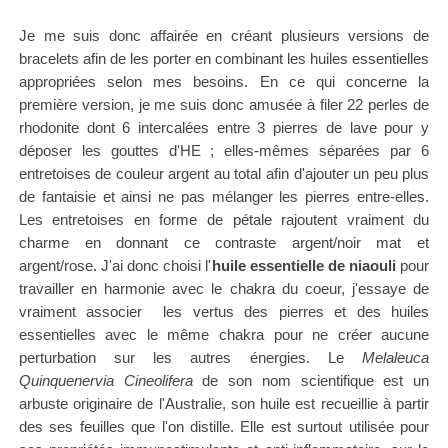
Je me suis donc affairée en créant plusieurs versions de
bracelets afin de les porter en combinant les huiles essentielles
appropriées
selon mes besoins
. En ce qui concerne la
première version, je me suis donc amusée à filer 22 perles de
rhodonite dont 6 intercalées entre 3 pierres de lave pour y
déposer les gouttes d'HE ; elles-mêmes séparées par 6
entretoises de couleur argent au total afin d'ajouter un peu plus
de fantaisie et ainsi ne pas mélanger les pierres entre-elles.
Les entretoises en forme de pétale rajoutent vraiment du
charme en donnant ce contraste argent/noir mat et
argent/rose. J'ai donc choisi l'
huile essentielle de niaouli
pour
travailler en harmonie avec le chakra du coeur, j'essaye de
vraiment associer les vertus des pierres et des huiles
essentielles avec le même chakra pour ne créer aucune
perturbation sur les autres énergies. Le
Melaleuca
Quinquenervia Cineolifera
de son nom scientifique est un
arbuste originaire de l'Australie, son huile est recueillie à partir
des ses feuilles que l'on distille. Elle est surtout utilisée pour