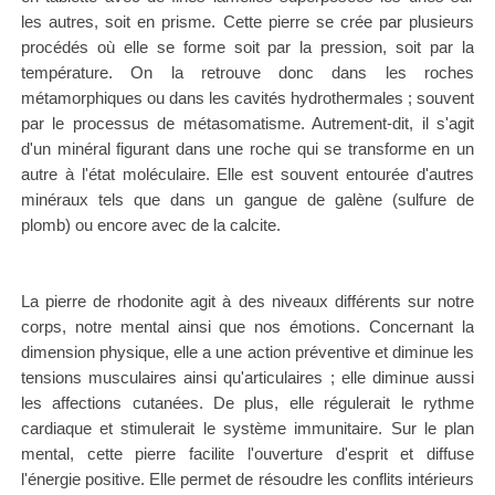
les autres, soit en prisme.
Cette pierre se crée par plusieurs
procédés où elle se forme soit par la pression, soit par la
température. On la retrouve donc dans les roches
métamorphiques ou dans les cavités hydrothermales ; souvent
par le processus de métasomatisme. A
utrement-dit, il s'agit
d'un minéral figurant dans une roche qui se transforme en un
autre à l'état moléculaire. Elle est souvent entourée d'autres
minéraux tels que dans un gangue de galène (sulfure de
plomb) ou encore avec de la calcite.
La pierre de rhodonite agit à des niveaux différents sur notre
corps, notre mental ainsi que nos émotions. Concernant la
dimension physique, elle a une action préventive et diminue les
tensions musculaires ainsi qu'articulaires ; elle diminue aussi
les affections cutanées. De plus, elle régulerait le rythme
cardiaque et stimulerait le système immunitaire. Sur le plan
mental, cette pierre facilite l'ouverture d'esprit et diffuse
l'énergie positive. Elle permet de résoudre les conflits intérieurs