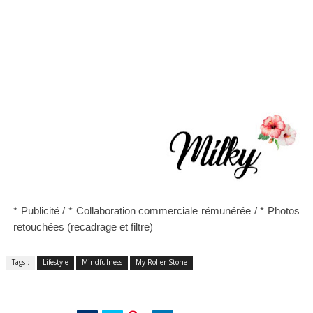
* Publicité /
* Collaboration commerciale rémunérée / *
Photos
retouchées (recadrage et filtre)
Tags :
Lifestyle
Mindfulness
My Roller Stone