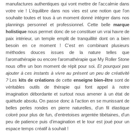
manufactures authentiques qui vont mettre de l'accalmie dans
votre vie ! L'équilibre dans nos vies est une notion que l'on
souhaite toutes et tous à un moment donné intégrer dans nos
plannings personnel et professionnel. Cette belle
marque
holistique
nous permet donc de se
constituer un vrai havre de
paix intérieur, un temple emplit de tranquillité dont on a bien
besoin en ce moment ! C'est en combinant plusieurs
méthodes douces issues de la nature
telles que
l'aromathérapie ou encore l'aromathérapie que My Roller Stone
nous offre un bon moment de répit pour soi.
Et pourquoi pas
ajouter à ces instants à vivre au présent un peu de créativité
?
Les
kits de créations
de cette
enseigne bien-être
sont de
véritables outils de thérapie qui font appel à notre
imagination débordante et surtout nous amener à un état de
quiétude absolu.
On passe donc à l'action en se
munissant de
belles perles rondes en pierre naturelles, d'un fil élastique
coloré pour plus de fun, d'entretoises argentée tibétaines, d'un
peu de patience puis d'imagination et le tour est joué pour un
espace temps créatif à souhait !