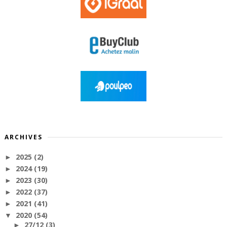
ARCHIVES
2025
(2)
►
2024
(19)
►
2023
(30)
►
2022
(37)
►
2021
(41)
►
2020
(54)
▼
27/12
(3)
►