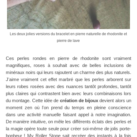
Les deux jolies versions du bracelet en pierre naturelle de rhodonite et
pierre de lave
Ces perles rondes en pierre de rhodonite sont vraiment
magnifiques, roses à souhait avec de belles inclusions de
minéraux noirs qui leurs rajoutent un charme des plus naturels.
J'aime vraiment cet effet marbré que les perles arborent sur
leurs robes rosées avec des nuances tantôt profondes, tantôt
plus claires qui contrastent bien avec leurs combinaisons lors
du montage. Cette idée de
création de bijoux
devient alors un
moment zen où l'on prend du temps en pleine conscience
dans une activité manuelle faisant appel à notre imagination.
De manière intuitive, on mêle les différents éclats des perles et
la magie opère toute seule pour créer soi-même de jolis porte-
bonheur ! My Roller Stone sait recréer des instants à la fois