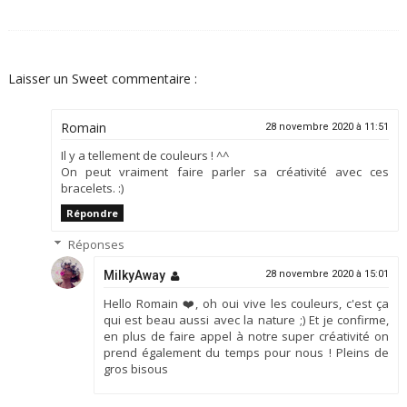
Laisser un Sweet commentaire :
Romain
28 novembre 2020 à 11:51
Il y a tellement de couleurs ! ^^
On peut vraiment faire parler sa créativité avec ces
bracelets. :)
Répondre
Réponses
MilkyAway
28 novembre 2020 à 15:01
Hello Romain ❤️, oh oui vive les couleurs, c'est ça
qui est beau aussi avec la nature ;) Et je confirme,
en plus de faire appel à notre super créativité on
prend également du temps pour nous ! Pleins de
gros bisous