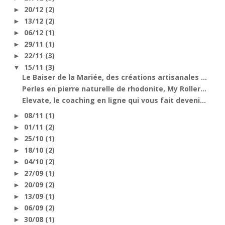
20/12
(2)
►
13/12
(2)
►
06/12
(1)
►
29/11
(1)
►
22/11
(3)
►
15/11
(3)
▼
Le Baiser de la Mariée, des créations artisanales ...
Perles en pierre naturelle de rhodonite, My Roller...
Elevate, le coaching en ligne qui vous fait deveni...
08/11
(1)
►
01/11
(2)
►
25/10
(1)
►
18/10
(2)
►
04/10
(2)
►
27/09
(1)
►
20/09
(2)
►
13/09
(1)
►
06/09
(2)
►
30/08
(1)
►