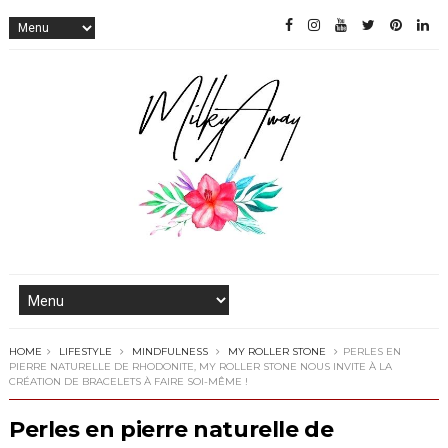
HOME
LIFESTYLE
MINDFULNESS
MY ROLLER STONE
PERLES EN
PIERRE NATURELLE DE RHODONITE, MY ROLLER STONE NOUS INVITE À LA
CRÉATION DE BRACELETS À FAIRE SOI-MÊME !
Perles en pierre naturelle de