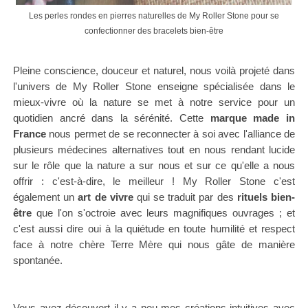
Les perles rondes en pierres naturelles de My Roller Stone pour se
confectionner des bracelets bien-être
Pleine conscience, douceur et naturel, nous voilà projeté dans
l'univers de My Roller Stone enseigne spécialisée dans le
mieux-vivre où la nature se met à notre service pour un
quotidien ancré dans la sérénité. Cette
marque made in
France
nous permet de se reconnecter à soi avec l'alliance de
plusieurs médecines alternatives tout en nous rendant lucide
sur le rôle que la nature a sur nous et sur ce qu'elle a nous
offrir : c'est-à-dire, le meilleur ! My Roller Stone c'est
également un
art de vivre
qui se traduit par des
rituels bien-
être
que l'on s'octroie avec leurs magnifiques ouvrages ; et
c'est aussi dire oui à la quiétude en toute humilité et respect
face à notre chère Terre Mère qui nous gâte de manière
spontanée.
Vous avez découvert il y a peu mes créations intuitives avec