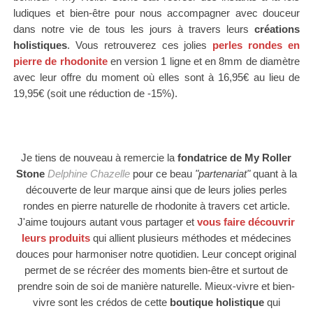
ludiques et bien-être pour nous accompagner avec douceur
dans notre vie de tous les jours à travers leurs
créations
holistiques
.
Vous retrouverez ces jolies
perles rondes en
pierre de rhodonite
en version 1 ligne et en 8mm de diamètre
avec leur offre du moment où elles sont à 16,95€ au lieu de
19,95€ (soit une réduction de -15%).
Je tiens de nouveau à remercie la
fondatrice de My Roller
Stone
Delphine Chazelle
pour ce beau
"partenariat"
quant à la
découverte de leur marque ainsi que de leurs jolies perles
rondes en pierre naturelle de rhodonite à travers cet article.
J'aime toujours autant vous partager et
vous faire découvrir
leurs produits
qui allient plusieurs méthodes et médecines
douces pour harmoniser notre quotidien. Leur concept original
permet de se récréer des moments bien-être et surtout de
prendre soin de soi de manière naturelle. Mieux-vivre et bien-
vivre sont les crédos de cette
boutique holistique
qui