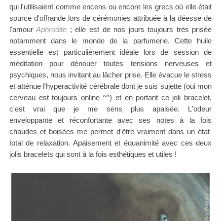
qui l'utilisaient comme encens ou encore les grecs où elle était
source d'offrande lors de cérémonies
attribuée
à la déesse de
l'amour
Aphrodite
; elle est de nos jours toujours très prisée
notamment dans le monde de la parfumerie.
Cette huile
essentielle est particulièrement idéale lors de session de
méditation pour dénouer toutes tensions nerveuses et
psychiques, nous invitant au lâcher prise. Elle évacue le stress
et atténue l'hyperactivité cérébrale dont je suis sujette (oui mon
cerveau est toujours online ^^) et en portant ce joli bracelet,
c'est vrai que je me sens plus apaisée. L'odeur
enveloppante et réconfortante avec ses notes à la fois
chaudes et boisées me permet d'être vraiment dans un état
total de relaxation.
Apaisement et équanimité avec ces deux
jolis bracelets qui sont à la fois esthétiques et utiles !