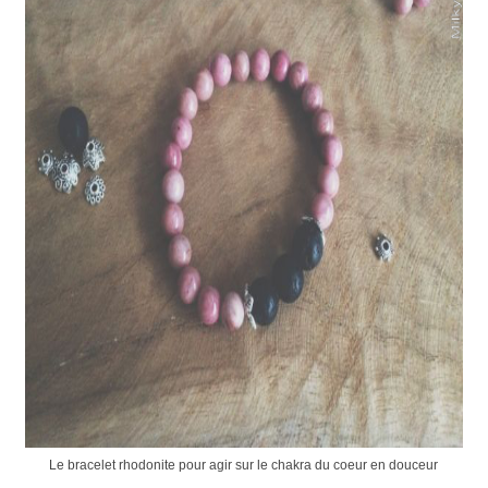
Le bracelet rhodonite pour agir sur le chakra du coeur en douceur