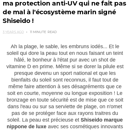
ma protection anti-UV qui ne fait pas
de mal à l'écosystème marin signé
Shiseido !
3 YEARS AGO
11 MINUTE
READ
Ah la plage, le sable, les embruns iodés... Et le
soleil qui dore la peau tout en nous faisant un teint
hâlé, le bonheur à l'état pur avec un shot de
vitamine D en prime. Même si se dorer la pilule est
presque devenu un sport national et que les
bienfaits du soleil sont reconnus, il faut tout de
même faire attention à ses désagréments que ce
soit en courte, moyenne ou longue exposition ! Le
bronzage en toute sécurité est de mise que ce soit
dans l'eau ou sur sa serviette de plage, on n'omet
pas de se protéger face aux rayons traitres du
soleil. La peau est précieuse et
Shiseido marque
nippone de luxe
avec ses cosmétiques innovants