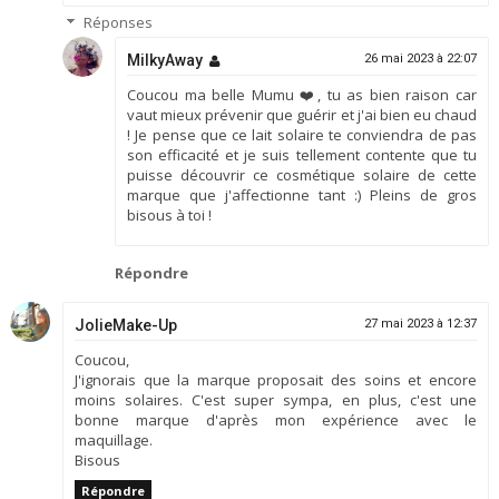
Réponses
MilkyAway
26 mai 2023 à 22:07
Coucou ma belle Mumu ❤️, tu as bien raison car
vaut mieux prévenir que guérir et j'ai bien eu chaud
! Je pense que ce lait solaire te conviendra de pas
son efficacité et je suis tellement contente que tu
puisse découvrir ce cosmétique solaire de cette
marque que j'affectionne tant :) Pleins de gros
bisous à toi !
Répondre
JolieMake-Up
27 mai 2023 à 12:37
Coucou,
J'ignorais que la marque proposait des soins et encore
moins solaires. C'est super sympa, en plus, c'est une
bonne marque d'après mon expérience avec le
maquillage.
Bisous
Répondre