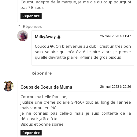
Coucou adepte de la marque, je me dis du coup pourquoi
pas ? Bisous
Répondre
Réponses
MilkyAway
26 mai 2023 à 11:47
Coucou ❤️, Oh bienvenue au club ! C'est un très bon
soin solaire qui m'a évité le pire alors je pense
qu'elle devrait te plaire :) Pleins de gros bisous
Répondre
Coups de Coeur de Mumu
26 mai 2023 à 20:26
Coucou ma belle Pauline,
J'utilise une crème solaire SPF50+ tout au long de l'année
mais surtout en été.
Je ne connais pas celle-ci mais je suis contente de la
découvrir grâce à toi.
Bisous et bonne soirée
Répondre