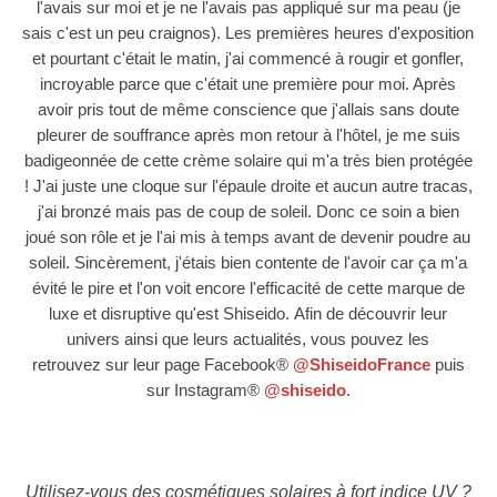
l'avais sur moi et je ne l'avais pas appliqué sur ma peau (je
sais c'est un peu craignos). Les premières heures d'exposition
et pourtant c'était le matin, j'ai commencé à rougir et gonfler,
incroyable parce que c'était une première pour moi. Après
avoir pris tout de même conscience que j'allais sans doute
pleurer de souffrance après mon retour à l'hôtel, je me suis
badigeonnée de cette crème solaire qui m'a très bien protégée
! J'ai juste une cloque sur l'épaule droite et aucun autre tracas,
j'ai bronzé mais pas de coup de soleil. Donc ce soin a bien
joué son rôle et je l'ai mis à temps avant de devenir poudre au
soleil. Sincèrement, j
'étais bien contente de l'avoir car ça m'a
évité le pire et l'on voit encore l'efficacité de cette marque de
luxe et disruptive qu'est Shiseido.
Afin de découvrir leur
univers ainsi que leurs actualités, vous pouvez les
retrouvez sur leur page Facebook
®
@ShiseidoFrance
puis
sur Instagram®
@shiseido
.
Utilisez-vous des cosmétiques solaires à fort indice UV
?