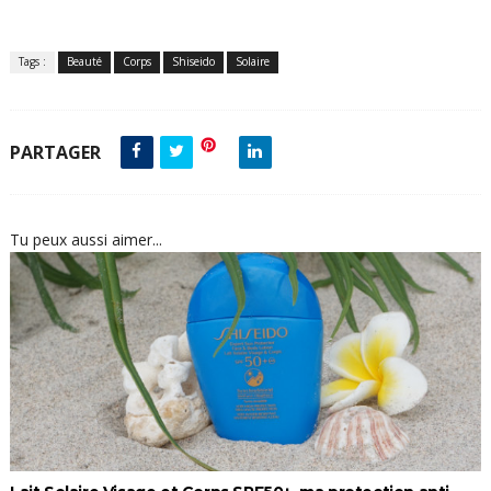
Tags :
Beauté
Corps
Shiseido
Solaire
PARTAGER
Tu peux aussi aimer...