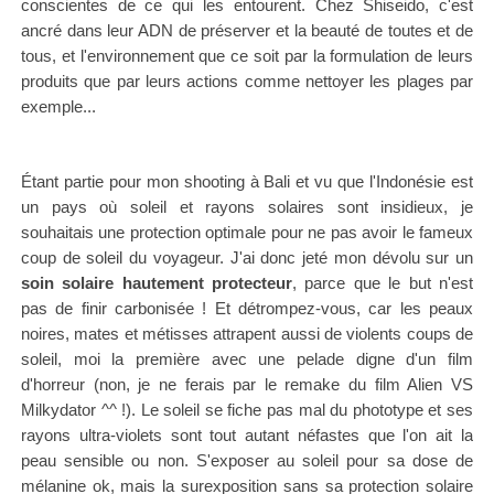
conscientes de ce qui les entourent. Chez Shiseido, c'est
ancré dans leur ADN de préserver et la beauté de toutes et de
tous, et l'environnement que ce soit par la formulation de leurs
produits que par leurs actions comme nettoyer les plages par
exemple
...
Étant partie pour mon shooting à Bali et vu que l'Indonésie est
un pays où soleil et rayons solaires sont insidieux, je
souhaitais une protection optimale pour ne pas avoir le fameux
coup de soleil du voyageur. J'ai donc jeté mon dévolu sur un
soin solaire hautement protecteur
, parce que le but n'est
pas de finir carbonisée ! Et détrompez-vous, car les peaux
noires, mates et métisses attrapent aussi de violents coups de
soleil, moi la première avec une pelade digne d'un film
d'horreur (non, je ne ferais par le remake du film Alien VS
Milkydator ^^ !). Le soleil se fiche pas mal du phototype et ses
rayons ultra-violets sont tout autant néfastes que l'on ait la
peau sensible ou non. S'exposer au soleil pour sa dose de
mélanine ok, mais la surexposition
sans sa protection solaire