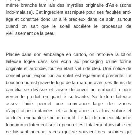
même branche familiale des myrtilles originaire d'Asie (zone
indo-malaise). Cet ingrédient est réputé pour ses facultés anti-
âge et constitue donc un allié précieux dans ce soin, surtout
quand on sait que le soleil accélère le processus de
vieillissement de la peau.
Placée dans son emballage en carton, on retrouve la
lotion
laiteuse
logée dans son écrin au packaging
d'une forme
originale et arrondie,
tout en étant vêtu de bleu. Une notice de
conseil pour l'exposition au soleil est également présente. Le
bouchon où est gravé le logo de la marque avec ses fleurs de
camélia se dévisse et laisse découvrir un embout fin pour
verser le produit en quantité suffisante. Sa texture laiteuse
assez fluide permet une couvrance large des zones
d'applications cutanées et sa fragrance à la fois solaire et
acidulée enchante le bulbe olfactif. Le lait de couleur blanche
fond immédiatement sur la peau et est totalement invisible en
ne laissant aucune traces (qui se souvient des solaires qui