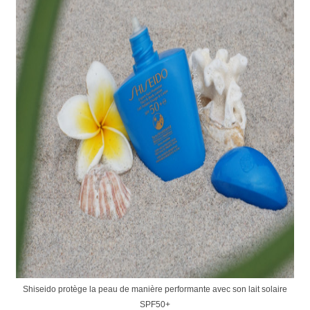
Shiseido protège la peau de manière performante avec son lait solaire
SPF50+