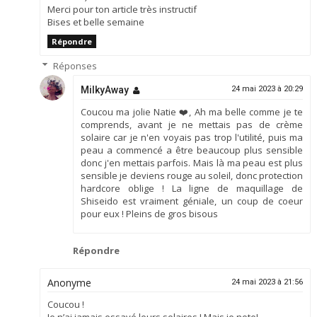
Merci pour ton article très instructif
Bises et belle semaine
Répondre
Réponses
MilkyAway
24 mai 2023 à 20:29
Coucou ma jolie Natie ❤️, Ah ma belle comme je te
comprends, avant je ne mettais pas de crème
solaire car je n'en voyais pas trop l'utilité, puis ma
peau a commencé a être beaucoup plus sensible
donc j'en mettais parfois. Mais là ma peau est plus
sensible je deviens rouge au soleil, donc protection
hardcore oblige ! La ligne de maquillage de
Shiseido est vraiment géniale, un coup de coeur
pour eux ! Pleins de gros bisous
Répondre
Anonyme
24 mai 2023 à 21:56
Coucou !