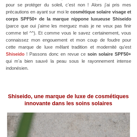
pour se protéger du soleil, c'est non !
Alors j'ai pris mes
précautions en ayant sur moi le
cosmétique solaire visage et
corps SPF50+ de la marque nippone luxueuse Shiseido
(parce que oui j'aime les merguez mais je ne veux pas finir
comme tel ^^). Et comme vous le savez certainement, v
ous
connaissez mon engouement et mon coup de foudre pour
cette marque de luxe mêlant tradition et modernité qu'est
Shiseido
! Passons donc en revue ce
soin solaire SPF50+
qui m'a bien sauvé la peau sous le rayonnement intense
indonésien.
Shiseido, une marque de luxe de cosmétiques
innovante dans les soins solaires