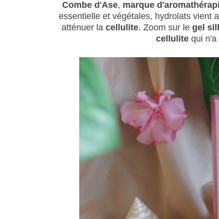
Combe d'Ase
,
marque d'aromathérap
essentielle et végétales, hydrolats vien
atténuer la
cellulite
. Zoom sur le
gel si
cellulite
qui n'a 