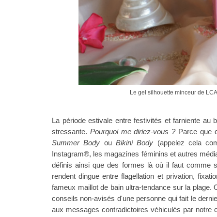
Le gel silhouette minceur de LCA,
La période estivale entre festivités et farniente au b
stressante.
Pourquoi me diriez-vous ?
Parce que c'
Summer Body
ou
Bikini Body
(appelez cela com
Instagram
®
, les magazines féminins et autres médi
définis ainsi que des formes là où il faut comme 
rendent dingue entre flagellation et privation, fixat
fameux maillot de bain ultra-tendance sur la plage.
conseils non-avisés d'une personne qui fait le dern
aux messages contradictoires véhiculés par notre