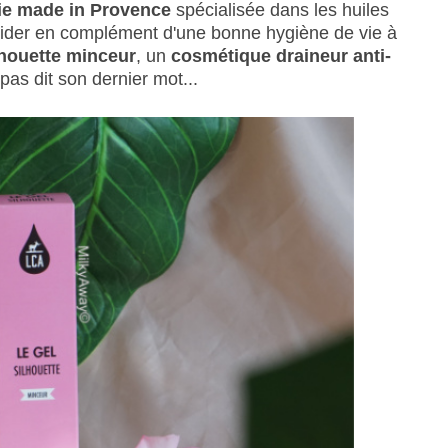
ie made in Provence
spécialisée dans les huiles
t aider en complément d'une bonne hygiène de vie à
lhouette minceur
, un
cosmétique draineur anti-
pas dit son dernier mot...