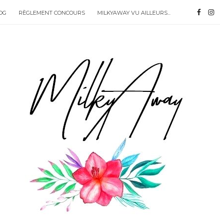
OG
RÈGLEMENT CONCOURS
MILKYAWAY VU AILLEURS...