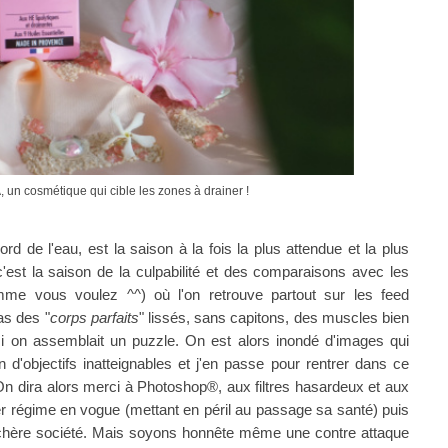
 un cosmétique qui cible les zones à drainer !
ord de l'eau, est la saison à la fois la plus attendue et la plus
est la saison de la culpabilité et des comparaisons avec les
me vous voulez ^^) où l'on retrouve partout sur les feed
as des "
corps parfaits
" lissés, sans capitons, des muscles bien
si on assemblait un puzzle. On est alors inondé d'images qui
ion d'objectifs inatteignables et j'en passe pour rentrer dans ce
 On dira alors merci à Photoshop
®
, aux filtres hasardeux et aux
ier régime en vogue (mettant en péril au passage sa santé) puis
 chère société. Mais soyons honnête même une contre attaque