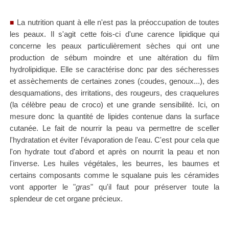
La nutrition quant à elle n'est pas la préoccupation de toutes
■
les peaux. Il s'agit cette fois-ci d'une carence lipidique qui
concerne les peaux particulièrement sèches qui ont une
production de sébum moindre et une altération du film
hydrolipidique. Elle se caractérise donc par des sécheresses
et assèchements de certaines zones (coudes, genoux...), des
desquamations, des irritations, des rougeurs, des craquelures
(la célèbre peau de croco) et une grande sensibilité. Ici, on
mesure donc la quantité de lipides contenue dans la surface
cutanée. Le fait de nourrir la peau va permettre de sceller
l'hydratation et éviter l'évaporation de l'eau. C'est pour cela que
l'on hydrate tout d'abord et après on nourrit la peau et non
l'inverse. Les huiles végétales, les beurres, les baumes et
certains composants comme le squalane puis les céramides
vont apporter le "
gras
" qu'il faut pour préserver toute la
splendeur de cet organe précieux.