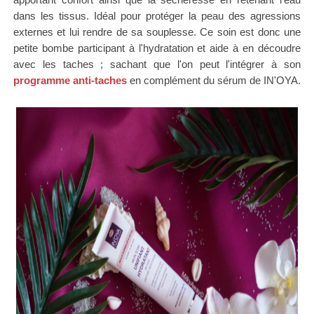
dans les tissus. Idéal pour protéger la peau des agressions
externes et lui rendre de sa souplesse. Ce soin est donc une
petite bombe participant à l'hydratation et aide à en découdre
avec les taches ; sachant que l'on peut l'intégrer à son
programme anti-taches
en complément du sérum de IN'OYA.