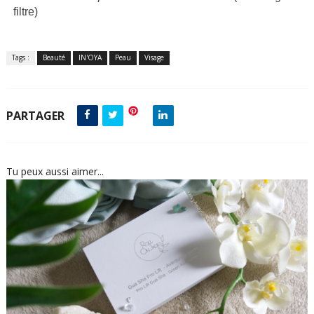
filtre)
Tags :
Beauté
IN'OYA
Peau
Visage
PARTAGER
Tu peux aussi aimer...