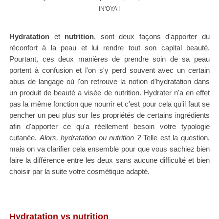
IN'OYA !
Hydratation
et
nutrition
, sont deux façons d'apporter du
réconfort à la peau et lui rendre tout son capital beauté.
Pourtant, ces deux manières de prendre soin de sa peau
portent à confusion et l'on s'y perd souvent avec un certain
abus de langage où l'on retrouve la notion d'hydratation dans
un produit de beauté a visée de nutrition. Hydrater n'a en effet
pas la même fonction que nourrir et c'est pour cela qu'il faut se
pencher un peu plus sur les propriétés de certains ingrédients
afin d'apporter ce qu'a réellement besoin votre typologie
cutanée.
Alors, hydratation ou nutrition ?
Telle est la question,
mais on va clarifier cela ensemble pour que vous sachiez bien
faire la différence entre les deux sans aucune difficulté et bien
choisir par la suite votre cosmétique adapté.
Hydratation vs nutrition