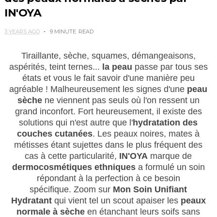
IN'OYA
3 YEARS AGO
9 MINUTE
READ
Tiraillante, sèche, squames, démangeaisons,
aspérités, teint ternes...
la peau
passe par tous ses
états et vous le fait savoir d'une manière peu
agréable ! Malheureusement les signes d'une
peau
sèche
ne viennent pas seuls où l'on ressent un
grand inconfort. Fort heureusement, il existe des
solutions qui n'est autre que l'
hydratation des
couches cutanées
. Les peaux noires, mates à
métisses étant sujettes dans le plus fréquent des
cas à cette particularité,
IN'OYA
marque de
dermocosmétiques ethniques
a formulé un soin
répondant à la perfection à ce besoin
spécifique.
Zoom sur
Mon Soin Unifiant
Hydratant
qui vient tel un scout apaiser les
peaux
normale à sèche
en étanchant leurs soifs sans