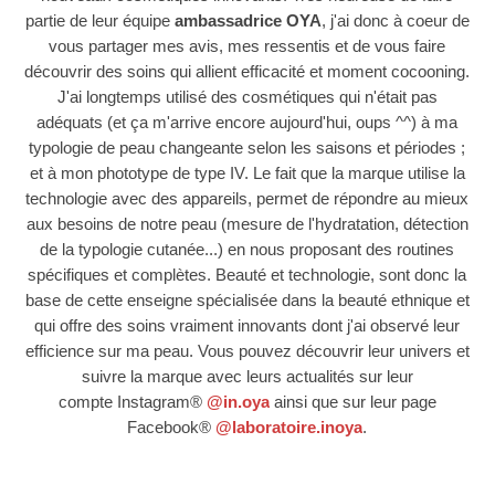
partie de leur équipe
ambassadrice OYA
, j'ai donc à coeur de
vous
partager mes avis, mes ressentis et de vous faire
découvrir des soins qui allient efficacité et moment cocooning.
J'ai longtemps utilisé des cosmétiques qui n'était pas
adéquats
(et ça m'arrive encore aujourd'hui, oups ^^)
à ma
typologie de peau changeante selon les saisons et périodes ;
et à mon phototype de type IV. Le fait que la marque utilise la
technologie avec des appareils, permet de répondre au mieux
aux besoins de notre peau (mesure de l'hydratation, détection
de la typologie cutanée...) en nous proposant des routines
spécifiques et complètes. Beauté et technologie, sont donc la
base de cette enseigne spécialisée dans la beauté ethnique et
qui offre des soins vraiment innovants dont j'ai observé leur
efficience sur ma peau.
Vous pouvez découvrir leur univers et
suivre la marque avec leurs actualités
sur leur
compte
I
nstagram®
@in.oya
ainsi que sur leur page
Facebook
®
@laboratoire.inoya
.