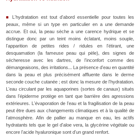
L'hydratation est tout d'abord essentielle pour toutes les
■
peaux, même si un type en particulier en a une demande
accrue. Et oui, la peau sèche a une carence hydrique et se
distingue donc par un teint moins éclatant, moins souple,
l'apparition de petites rides / ridules en l'étirant, une
desquamation (la fameuse peau qui pèle), des signes de
sécheresse avec les dartres, de l'inconfort comme des
démangeaisons, des irritations... La présence d'eau en quantité
dans la peau et plus précisément affluente dans le derme
seconde couche cutanée ; est donc la mesure de l'hydratation.
L'eau circulant par les aquaporines (sortes de canaux) situés
dans l'épiderme protège en tant que barrière des agressions
extérieures. L'évaporation de l'eau et la fragilisation de la peau
peut être dues aux changements climatiques et à la qualité de
l'atmosphère.
Afin de pallier au manque en eau, les actifs
hydratants tels que le gel d'aloe vera, la glycérine végétale ou
encore l'acide hyaluronique sont d'un grand renfort.