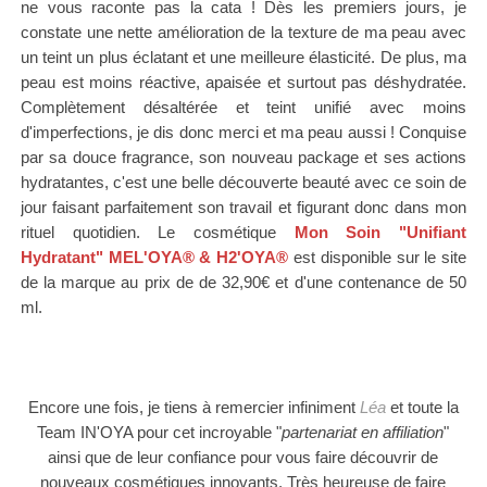
ne vous raconte pas la cata ! Dès les premiers jours, je
constate une nette amélioration de la texture de ma peau avec
un teint un plus éclatant et une meilleure élasticité. De plus, ma
peau est moins réactive, apaisée et surtout pas déshydratée.
Complètement désaltérée et teint unifié avec moins
d'imperfections, je dis donc merci et ma peau aussi ! Conquise
par sa douce fragrance, son nouveau package et ses actions
hydratantes, c'est une belle découverte beauté avec ce soin de
jour faisant parfaitement son travail et figurant donc dans mon
rituel quotidien.
Le cosmétique
Mon Soin "Unifiant
Hydratant" MEL'OYA® & H2'
OYA®
est disponible sur le site
de la marque au prix de
de
32
,90€
et d'une contenance de 50
ml
.
Encore une fois, je tiens à remercier infiniment
Léa
et toute
la
Team IN'OYA pour cet incroyable "
partenariat en affiliation
"
ainsi que de leur confiance pour vous faire découvrir de
nouveaux cosmétiques innovants. Très heureuse de faire