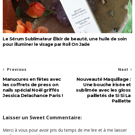
Le Sérum Sublimateur Élixir de beauté, une huile de soin
pour illuminer le visage par Roll On Jade
Previous
Next
Manucures en fêtes avec
Nouveauté Maquillage :
les coffrets de press on
Une bouche irisée et
nails spécial Noël griffés
sublimée avec les gloss
Jessica Delachance Paris !
pailletés de Si Si La
Paillette
Laisser un Sweet Commentaire:
Merci à vous pour avoir pris du temps de me lire et à me laisser