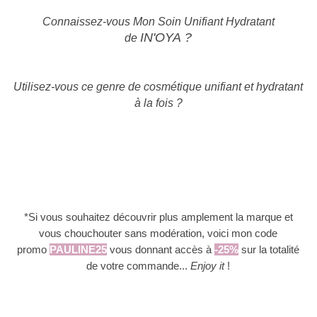
Connaissez-vous Mon Soin Unifiant Hydratant
IN'OYA
?
de
Utilisez-vous ce genre de cosmétique unifiant et hydratant
à la fois ?
*Si vous souhaitez découvrir plus amplement la marque et
vous chouchouter sans modération, voici mon code
promo
PAULINE25
vous donnant accès à
-25%
sur la totalité
de votre commande...
Enjoy it
!