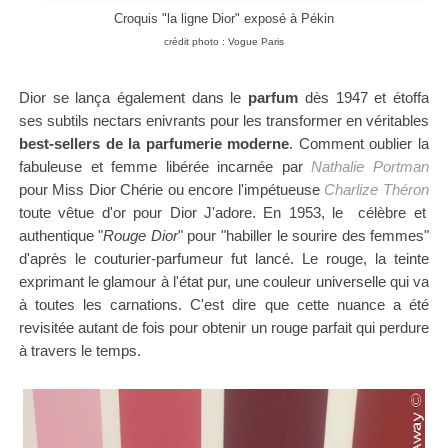
Croquis "la ligne Dior" exposé à Pékin
crédit photo : Vogue Paris
Dior se lança également dans le
parfum
dès 1947
et étoffa
ses subtils nectars enivrants pour les transformer en véritables
best-sellers de la parfumerie moderne
.
Comment oublier la
fabuleuse et femme libérée incarnée par
Nathalie Portman
pour Miss Dior Chérie ou encore l'impétueuse
Charlize Théron
toute vêtue d'or pour Dior J'adore. En 1953, le célèbre et
authentique "
Rouge Dior
" pour "habiller le sourire des femmes"
d'après le couturier-parfumeur fut lancé. Le rouge, la teinte
exprimant le glamour à l'état pur, une couleur universelle qui va
à toutes les carnations. C'est dire que cette nuance a été
revisitée autant de fois pour obtenir un rouge parfait qui perdure
à travers le temps.