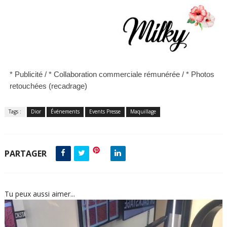
* Publicité /
* Collaboration commerciale rémunérée / *
Photos
retouchées (recadrage)
Tags :
Dior
Événements
Events Presse
Maquillage
PARTAGER
Tu peux aussi aimer...