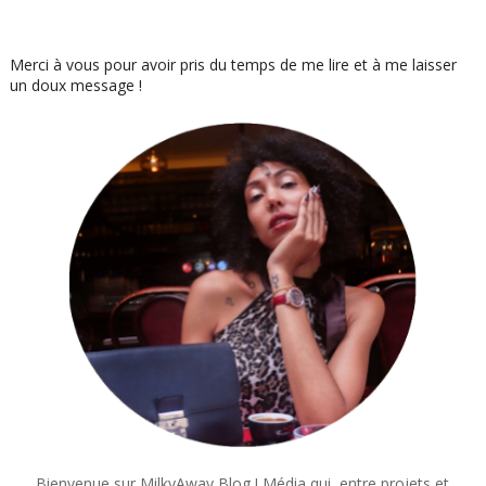
Merci à vous pour avoir pris du temps de me lire et à me laisser
un doux message !
Bienvenue sur MilkyAway Blog ! Média qui, entre projets et