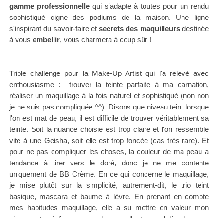
gamme professionnelle
qui s'adapte à toutes pour un rendu
sophistiqué digne des podiums de la maison. Une ligne
s'inspirant du savoir-faire et
secrets des maquilleurs
destinée
à vous
embellir
, vous charmera à coup sûr !
Triple challenge pour la Make-Up Artist qui l'a relevé avec
enthousiasme : trouver la teinte parfaite à ma carnation,
réaliser un maquillage à la fois naturel et sophistiqué (non non
je ne suis pas compliquée ^^). Disons que niveau teint lorsque
l'on est mat de peau, il est difficile de trouver véritablement sa
teinte. Soit la nuance choisie est trop claire et l'on ressemble
vite à une Geisha, soit elle est trop foncée (cas très rare). Et
pour ne pas compliquer les choses, la couleur de ma peau a
tendance à tirer vers le doré, donc je ne me contente
uniquement de BB Crème. En ce qui concerne le maquillage,
je mise plutôt sur la simplicité, autrement-dit, le trio teint
basique, mascara et baume à lèvre. En prenant en compte
mes habitudes maquillage, elle a su mettre en valeur mon