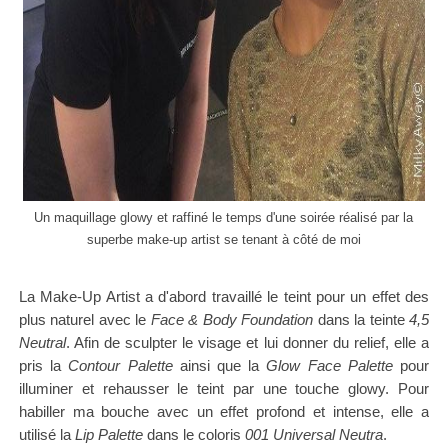
Un maquillage glowy et raffiné le temps d'une soirée réalisé par la
superbe make-up artist se tenant à côté de moi
La Make-Up Artist a d'abord travaillé le teint pour un effet des
plus naturel avec le
Face & Body Foundation
dans la teinte
4,5
Neutral
. Afin de sculpter le visage et lui donner du relief, elle a
pris la
C
ontour Palette
ainsi que la
Glow Face Palette
pour
illuminer et rehausser le teint par une touche glowy. Pour
habiller ma bouche avec un effet profond et intense, elle a
utilisé la
Lip Palette
dans le coloris
001 Universal Neutra
.