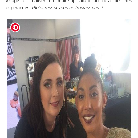
visage et réaliser un make-up allant au delà de mes
espérances.
Plutôt réussi vous ne trouvez pas ?