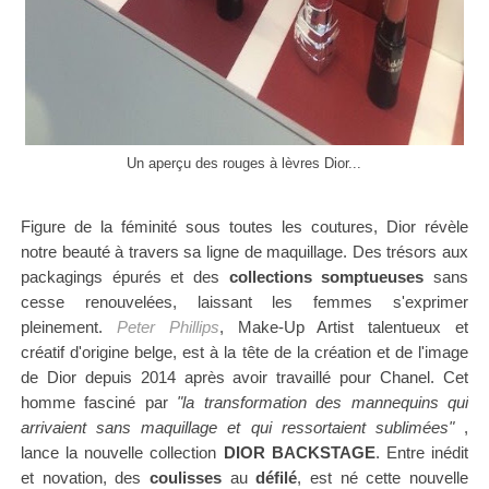
Un aperçu des rouges à lèvres Dior...
Figure de la féminité sous toutes les coutures, Dior révèle
notre beauté à travers sa ligne de maquillage
.
Des trésors
aux
packagings épurés et des
collections somptueuses
sans
cesse
renouvelées, laissant les femmes s'exprimer
pleinement.
Peter Phillips
, Make-Up Artist
talentueux et
créatif
d'origine
belge,
est à
la tête de la création et de l'image
de Dior depuis 2014 après avoir travaillé pour Chanel.
Cet
homme fasciné par
"la transformation des mannequins qui
arrivaient sans maquillage et qui ressortaient sublimées"
,
lance la nouvelle collection
DIOR BACKSTAGE
.
Entre
inédit
et novation, des
coulisses
au
défilé
, est né cette nouvelle