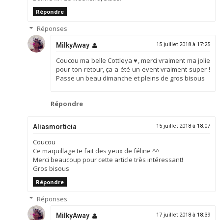
Répondre
Réponses
MilkyAway
15 juillet 2018 à 17:25
Coucou ma belle Cottleya ♥, merci vraiment ma jolie
pour ton retour, ça a été un event vraiment super !
Passe un beau dimanche et pleins de gros bisous
Répondre
Aliasmorticia
15 juillet 2018 à 18:07
Coucou
Ce maquillage te fait des yeux de féline ^^
Merci beaucoup pour cette article très intéressant!
Gros bisous
Répondre
Réponses
MilkyAway
17 juillet 2018 à 18:39