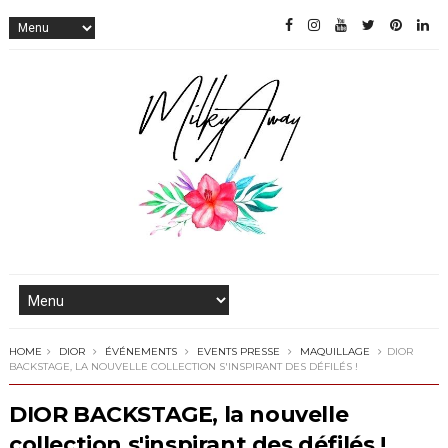
HOME
DIOR
ÉVÉNEMENTS
EVENTS PRESSE
MAQUILLAGE
DIOR
BACKSTAGE, LA NOUVELLE COLLECTION S'INSPIRANT DES DÉFILÉS !
DIOR BACKSTAGE, la nouvelle
collection s'inspirant des défilés !