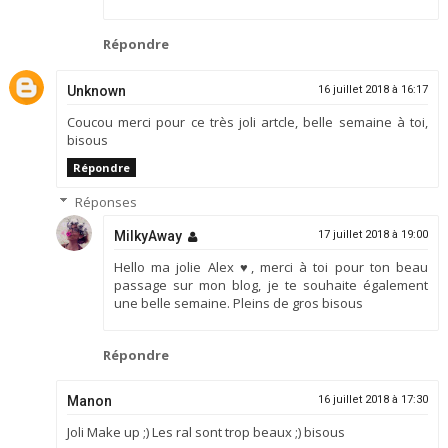
Répondre
Unknown
16 juillet 2018 à 16:17
Coucou merci pour ce très joli artcle, belle semaine à toi,
bisous
Répondre
Réponses
MilkyAway
17 juillet 2018 à 19:00
Hello ma jolie Alex ♥, merci à toi pour ton beau
passage sur mon blog, je te souhaite également
une belle semaine. Pleins de gros bisous
Répondre
Manon
16 juillet 2018 à 17:30
Joli Make up ;) Les ral sont trop beaux ;) bisous