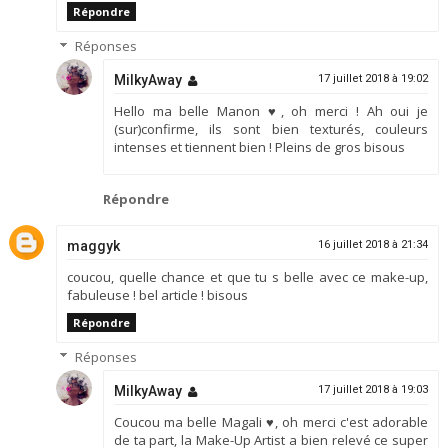
Répondre
Réponses
MilkyAway
17 juillet 2018 à 19:02
Hello ma belle Manon ♥, oh merci ! Ah oui je
(sur)confirme, ils sont bien texturés, couleurs
intenses et tiennent bien ! Pleins de gros bisous
Répondre
maggyk
16 juillet 2018 à 21:34
coucou, quelle chance et que tu s belle avec ce make-up,
fabuleuse ! bel article ! bisous
Répondre
Réponses
MilkyAway
17 juillet 2018 à 19:03
Coucou ma belle Magali ♥, oh merci c'est adorable
de ta part, la Make-Up Artist a bien relevé ce super