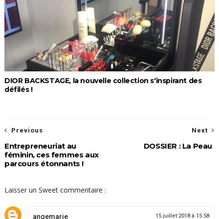
DIOR BACKSTAGE, la nouvelle collection s'inspirant des
défilés !
Previous
Next
Entrepreneuriat au
DOSSIER : La Peau
féminin, ces femmes aux
parcours étonnants !
Laisser un Sweet commentaire :
angemarie
15 juillet 2018 à 15:58