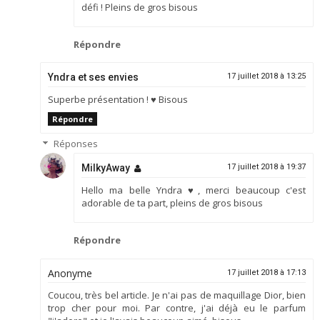
défi ! Pleins de gros bisous
Répondre
Yndra et ses envies
17 juillet 2018 à 13:25
Superbe présentation ! ♥ Bisous
Répondre
Réponses
MilkyAway
17 juillet 2018 à 19:37
Hello ma belle Yndra ♥, merci beaucoup c'est
adorable de ta part, pleins de gros bisous
Répondre
Anonyme
17 juillet 2018 à 17:13
Coucou, très bel article. Je n'ai pas de maquillage Dior, bien
trop cher pour moi. Par contre, j'ai déjà eu le parfum