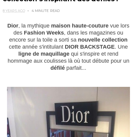
8 YEARS AGO
4 MINUTE
READ
Dior
, la mythique
maison haute-couture
vue
lors
des
Fashion Weeks
,
dans les magazines ou
encore sur la toile a sorti sa
nouvelle collection
cette année s'intitulant
DIOR BACKSTAGE
. Une
ligne de maquillage
qui s'inspire et rend
hommage
aux coulisses là où tout débute pour un
défilé
parfait...