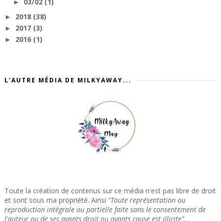
03/02
(1)
►
2018
(38)
►
2017
(3)
►
2016
(1)
►
L'AUTRE MÉDIA DE MILKYAWAY...
Toute la création de contenus sur ce média n'est pas libre de droit
et sont sous ma propriété. Ainsi
"Toute représentation ou
reproduction intégrale ou partielle faite sans le consentement de
l'auteur ou de ses ayants droit ou ayants cause est illicite"
,