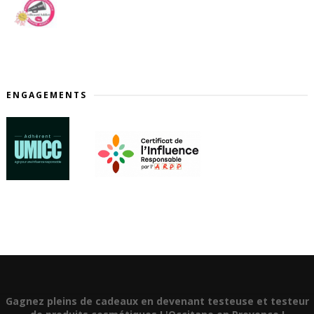
ENGAGEMENTS
Gagnez pleins de cadeaux en devenant testeuse et testeur