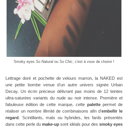
Smoky eyes
So Natural
ou
So Chic
, c'est à vous de choisir !
Lettrage doré et pochette de velours marron, la NAKED est
une petite bombe venue d'un autre univers signée Urban
Decay. Un écrin précieux délivrant pas moins de 12 teintes
ultra-saturées variants du nude au noir intense. Première et
fabuleuse édition de cette marque, cette
palette
permet de
réaliser un nombre illimité de combinaisons afin d'
embellir le
regard
. Scintillants, mats ou hybrides, les fards présentés
dans cette perle du
make-up
sont idéals pour des
s
moky eyes