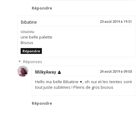
Répondre
Bibatine
23 août 2019 à 19:51
coucou
une belle palette
Bisous
Répondre
Réponses
MilkyAway
24 août 2019 à 09:03
Hello ma belle Bibatine ♥, oh oui et les teintes sont
tout juste sublimes ! Pleins de gros bisous
Répondre