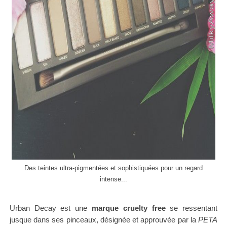
Des teintes ultra-pigmentées et sophistiquées pour un regard
intense...
Urban Decay est une
marque cruelty free
se ressentant
jusque dans ses pinceaux, désignée et approuvée par la
PETA