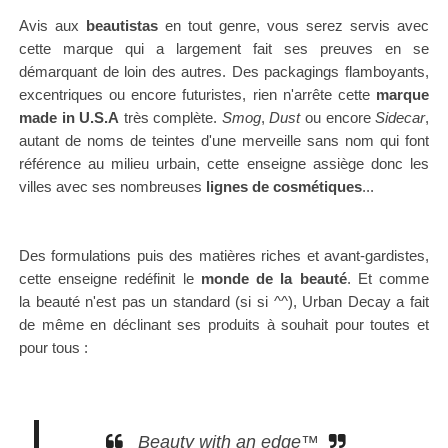
Avis aux
beautistas
en tout genre, vous serez servis avec
cette marque qui a largement fait ses preuves en se
démarquant de loin des autres.
Des packagings flamboyants,
excentriques ou encore futuristes, rien n'arrête cette
marque
made in U.S.A
très complète.
Smog
,
Dust
ou encore
Sidecar
,
autant de noms de
teintes d'une merveille sans nom
qui font
référence au milieu urbain, cette enseigne assiège donc les
villes avec ses nombreuses
lignes de cosmétiques
...
Des formulations puis des matières riches
et
avant-gardistes,
cette enseigne redéfinit le
monde de la beauté
.
Et comme
la beauté n'est pas un standard (si si ^^), Urban Decay a fait
de même en déclinant ses produits à souhait pour toutes et
pour tous :
Beauty with an edge™