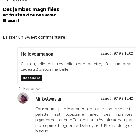
Des jambes magnifiées
et toutes douces avec
Braun !
Laisser un Sweet commentaire :
Helloyoumanon
22 août 2019 à 18:02
Coucou, elle est très jolie cette palette, c'est un beau
cadeau ;) bisous ma belle
Répondre
Réponses
MilkyAway
22 août 2019 à 18:42
Coucou ma jolie Manon ♥, oh oui je confirme cette
palette est topissime avec ses nuances
pigmentées et en effet c'est un très joli cadeau par
ma copine blogueuse Deltrey ♥ ! Pleins de gros
bisous