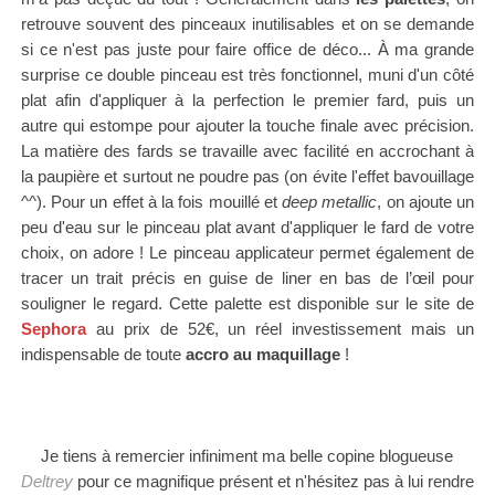
retrouve souvent des pinceaux inutilisables et on se demande
si ce n'est pas juste pour faire office de déco... À ma grande
surprise ce double pinceau est très fonctionnel, muni d'un côté
plat afin d'appliquer à la perfection le premier fard, puis un
autre
qui estompe
pour ajouter la touche finale avec précision.
La matière des fards se travaille avec facilité en accrochant à
la paupière et surtout ne poudre pas (on évite l'effet bavouillage
^^). Pour un effet à la fois mouillé et
deep metallic
, on ajoute un
peu d'eau sur le pinceau plat avant d'appliquer le fard de votre
choix, on adore ! Le pinceau applicateur permet également de
tracer un trait précis en guise de liner en bas de l’œil pour
souligner le regard.
Cette palette est disponible sur le site de
Sephora
au prix de 52€, un réel investissement mais un
indispensable de toute
accro au maquillage
!
Je tiens à remercier infiniment ma belle copine blogueuse
Deltrey
pour ce magnifique présent et n'hésitez pas à lui rendre