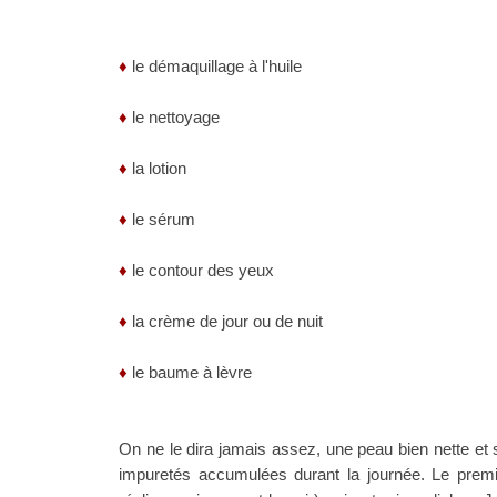
♦
le démaquillage à l'huile
♦
le nettoyage
♦
la lotion
♦
le sérum
♦
le contour des yeux
♦
la crème de jour ou de nuit
♦
le baume à lèvre
On ne le dira jamais assez, une peau bien nette et
impuretés accumulées durant la journée. Le premi