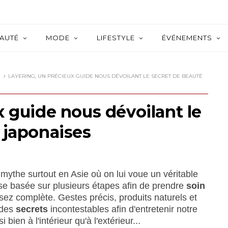
AUTÉ
MODE
LIFESTYLE
ÉVÉNEMENTS
LAYERING, UN PRÉCIEUX GUIDE NOUS DÉVOILANT LE SECRET DE BEAUTÉ
x guide nous dévoilant le
 japonaises
 mythe surtout en Asie où on lui voue un véritable
e basée sur plusieurs étapes afin de prendre
soin
sez complète. Gestes précis, produits naturels et
 des
secrets
incontestables afin d'entretenir notre
bien à l'intérieur qu'à l'extérieur...