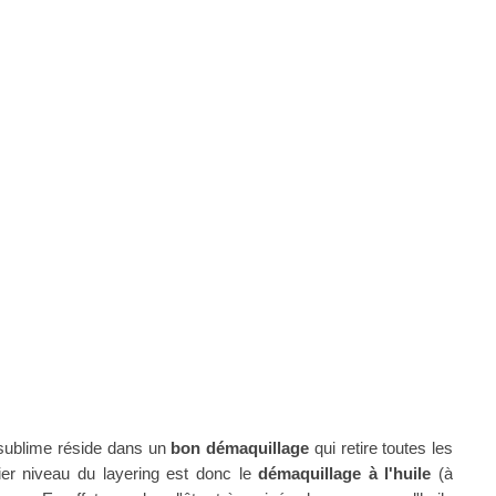
 sublime réside dans un
bon démaquillage
qui retire toutes les
er niveau du layering est donc le
démaquillage à l'huile
(à