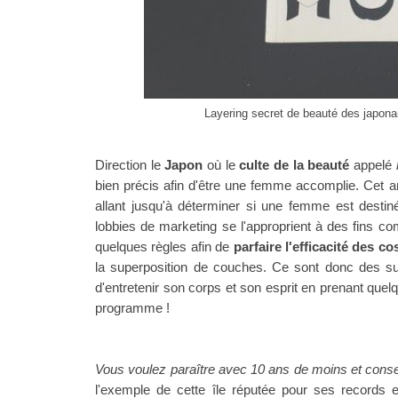
Layering secret de beauté des japona
Direction le
Japon
où le
culte de la beauté
appelé
bien précis afin d'être une femme accomplie. Cet 
allant jusqu'à déterminer si une femme est destin
lobbies de marketing se l'approprient à des fins c
quelques règles afin de
parfaire l'efficacité des c
la superposition de couches.
Ce sont donc des s
d'entretenir son corps et son esprit en prenant quelq
programme !
Vous voulez paraître avec 10 ans de moins et conser
l'exemple de cette île réputée pour ses records e